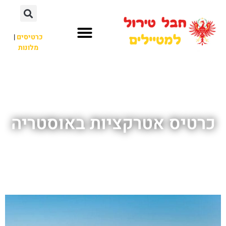
כרטיסים
|
מלונות
חבל טירול
לא רק חבל טירול
כרטיס אטרקציות באוסטריה