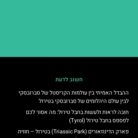
חשוב לדעת
ההבדל האמיתי בין עולמות הקריסטל של סברובסקי
לבין עולם היהלומים של סברובסקי בטירול
חובה לראות ולעשות בחבל טירול: מה אסור לכם
לפספס בחבל טירול (Tyrol)
פארק הדינוזאורים (Triassic Park) בטירול – חווית