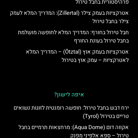
פרהיסטורית בחבל טירול
אטרקציות בעמק צילר (Zillertal): המדריך המלא לעמק
צילר בחבל טירול
חבל טירול בחורף: המדריך המלא לחופשה מושלמת
בחבל טירול בעונת החורף
אטרקציות בעמק אוץ (Ötztal) – המדריך המלא
לאטרקציות – עמק אוץ בטירול
איפה לישון?
ירח דבש בחבל טירול: חופשה רומנטית לזוגות נשואים
טריים בטירול (Tyrol)
אקווה דום (Aqua Dome): מרחצאות תרמיים בחבל
טירול – ספא אלפיני מפנק