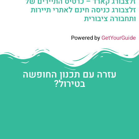
זלצבורג קארד – כרטיס התיירים של
זלצבורג כניסה חינם לאתרי תיירות
ותחבורה ציבורית
Powered by
GetYourGuide
עזרה עם תכנון החופשה
בטירול?