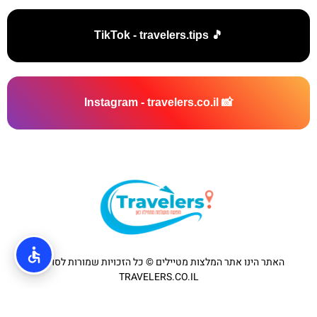
🎵 TikTok - travelers.tips
📸 Instagram - travelers.co.il
האתר הינו אתר המלצות מטיילים © כל הזכויות שמורות לסוכנות
TRAVELERS.CO.IL
מדיניות פרטיות