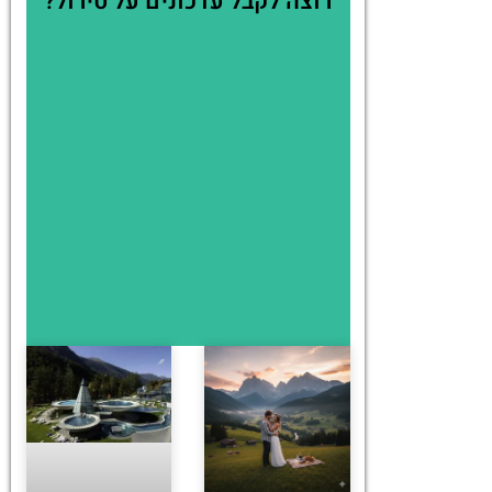
רוצה לקבל עדכונים על טירול?