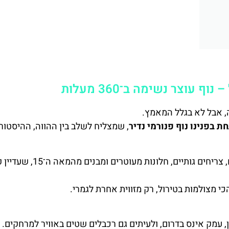
 עוצר נשימה ב־360 מעלות
בפנינו נוף פנורמי נדיר
, שמצליח לשלב בין ההווה, ההיסטור
: רעפים כתומים, צריחים גותיים, חלונות מעוטרים 
כי מצולמות בטירול, רק מזווית אחרת לגמרי.