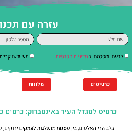
עזרה עם תכנו
קראתי והסכמתי ל
מדיניות הפרטיות
מאשר/ת קבלת די
כרטיסים
מלונות
כרטיס למגדל העיר באינסברוק: כרטיס כניסה למגדל ה
בלב הרי האלפים, בין פסגות מושלגות לעמקים ירוקים, 