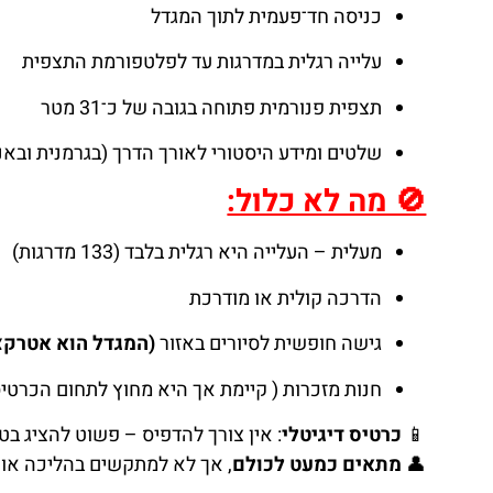
כניסה חד־פעמית לתוך המגדל
עלייה רגלית במדרגות עד לפלטפורמת התצפית
תצפית פנורמית פתוחה בגובה של כ־31 מטר
שלטים ומידע היסטורי לאורך הדרך (בגרמנית ובאנ
🚫 מה לא כלול:
מעלית – העלייה היא רגלית בלבד (133 מדרגות)
הדרכה קולית או מודרכת
גישה חופשית לסיורים באזור
(המגדל הוא אטרקצ
חנות מזכרות ( קיימת אך היא מחוץ לתחום הכרטיס
📱
כרטיס דיגיטלי
: אין צורך להדפיס – פשוט להציג בטל
👤
מתאים כמעט לכולם
, אך לא למתקשים בהליכה או ל