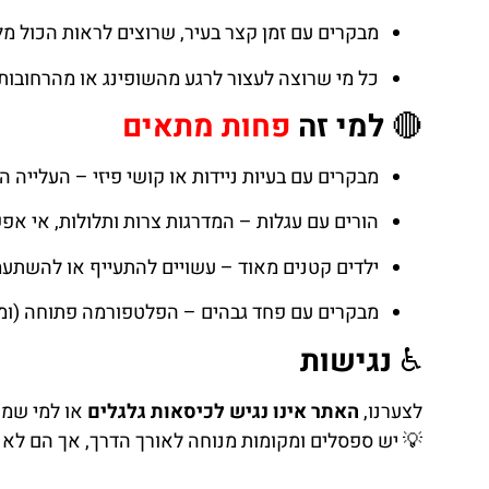
מבקרים עם זמן קצר בעיר, שרוצים לראות הכול מ
כל מי שרוצה לעצור לרגע מהשופינג או מהרחובות 
🔴
למי זה
פחות מתאים
מבקרים עם בעיות ניידות או קושי פיזי – העלייה ה
הורים עם עגלות – המדרגות צרות ותלולות, אי אפ
ילדים קטנים מאוד – עשויים להתעייף או להשתע
מבקרים עם פחד גבהים – הפלטפורמה פתוחה (ומ
♿
נגישות
לצערנו,
האתר אינו נגיש לכיסאות גלגלים
או למי שמ
💡 יש ספסלים ומקומות מנוחה לאורך הדרך, אך הם לא רבים, העלי