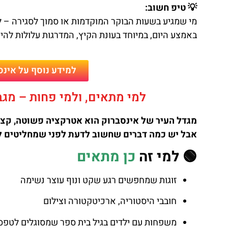
💡 טיפ חשוב:
מי שמגיע בשעות הבוקר המוקדמות או סמוך לסגירה – 
באמצע היום, במיוחד בעונת הקיץ, המדרגות עלולות להיו
למידע נוסף על אינס
למי מתאים, ולמי פחות – מגב
מגדל העיר של אינסברוק הוא אטרקציה פשוטה, קצר
אבל יש כמה דברים שחשוב לדעת לפני שמחליטים ל
🟢 למי זה
כן מתאים
זוגות שמחפשים רגע שקט ונוף עוצר נשימה
חובבי היסטוריה, ארכיטקטורה וצילום
משפחות עם ילדים בגיל בית ספר שמסוגלים לטפס