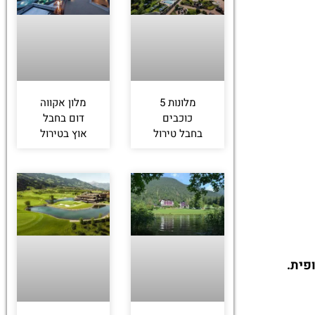
מלונות 5
מלון אקווה
כוכבים
דום בחבל
בחבל טירול
אוץ בטירול
פית.