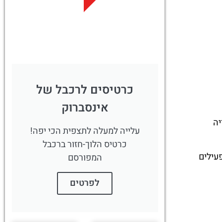
לחצו
פה!
כרטיסים לרכבל של
אינסברוק
יה
עלייה למעלה לתצפית הכי יפה!
כרטיס הלוך-חזור ברכבל
ומבנים מהמאה ה־15, שעדיין פעילים
המפורסם
לפרטים