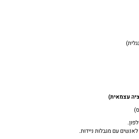
גלית)
יה עצמאית)
)
פון.
אנשים עם מגבלות ניידות.