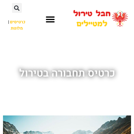
כרטיסים
|
מלונות
חבל טירול
לא רק חבל טירול
כרטיס תחבורה בטירול