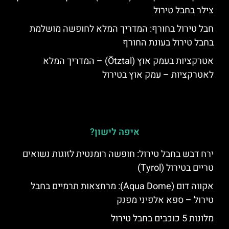
צילר בחבל טירול
חבל טירול בחורף: המדריך המלא לחופשה מושלמת
בחבל טירול בעונת החורף
אטרקציות בעמק אוץ (Ötztal) – המדריך המלא
לאטרקציות – עמק אוץ בטירול
איפה לישון?
ירח דבש בחבל טירול: חופשה רומנטית לזוגות נשואים
טריים בטירול (Tyrol)
אקווה דום (Aqua Dome): מרחצאות תרמיים בחבל
טירול – ספא אלפיני מפנק
מלונות 5 כוכבים בחבל טירול