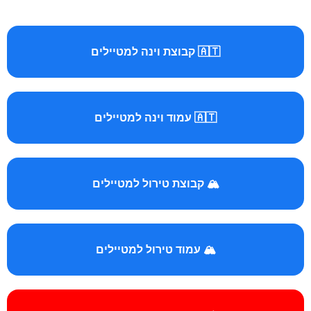
🇦🇹 קבוצת וינה למטיילים
🇦🇹 עמוד וינה למטיילים
🏔️ קבוצת טירול למטיילים
🏔️ עמוד טירול למטיילים