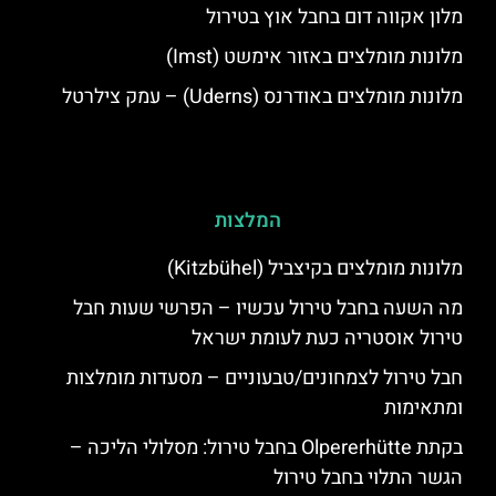
מלון אקווה דום בחבל אוץ בטירול
מלונות מומלצים באזור אימשט (Imst)
מלונות מומלצים באודרנס (Uderns) – עמק צילרטל
המלצות
מלונות מומלצים בקיצביל (Kitzbühel)
מה השעה בחבל טירול עכשיו – הפרשי שעות חבל
טירול אוסטריה כעת לעומת ישראל
חבל טירול לצמחונים/טבעוניים – מסעדות מומלצות
ומתאימות
בקתת Olpererhütte בחבל טירול: מסלולי הליכה –
הגשר התלוי בחבל טירול