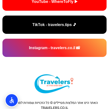
▶️ YouTube - WhereToFly
🎵 TikTok - travelers.tips
📸 Instagram - travelers.co.il
האתר הינו אתר המלצות מטיילים © כל הזכויות שמורות לסוכנות
TRAVELERS.CO.IL