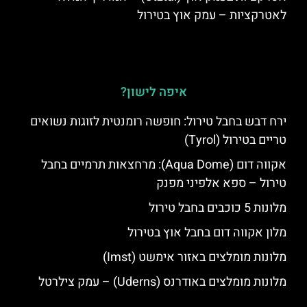
לאטרקציות – עמק אוץ בטירול
איפה לישון?
ירח דבש בחבל טירול: חופשה רומנטית לזוגות נשואים
טריים בטירול (Tyrol)
אקווה דום (Aqua Dome): מרחצאות תרמיים בחבל
טירול – ספא אלפיני מפנק
מלונות 5 כוכבים בחבל טירול
מלון אקווה דום בחבל אוץ בטירול
מלונות מומלצים באזור אימשט (Imst)
מלונות מומלצים באודרנס (Uderns) – עמק צילרטל