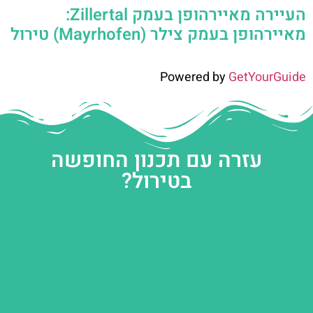
העיירה מאיירהופן בעמק Zillertal:
מאיירהופן בעמק צילר (Mayrhofen) טירול
Powered by
GetYourGuide
עזרה עם תכנון החופשה
בטירול?