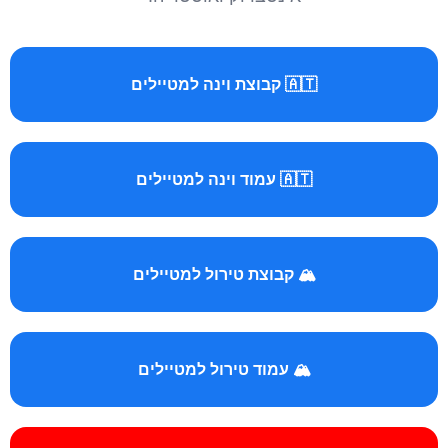
🇦🇹 קבוצת וינה למטיילים
🇦🇹 עמוד וינה למטיילים
🏔️ קבוצת טירול למטיילים
🏔️ עמוד טירול למטיילים