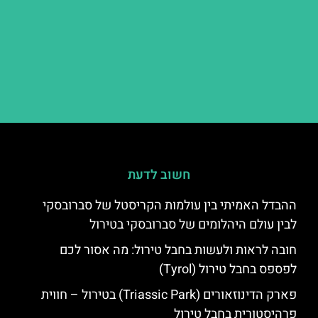
חשוב לדעת
ההבדל האמיתי בין עולמות הקריסטל של סברובסקי
לבין עולם היהלומים של סברובסקי בטירול
חובה לראות ולעשות בחבל טירול: מה אסור לכם
לפספס בחבל טירול (Tyrol)
פארק הדינוזאורים (Triassic Park) בטירול – חווית
פרהיסטורית בחבל טירול