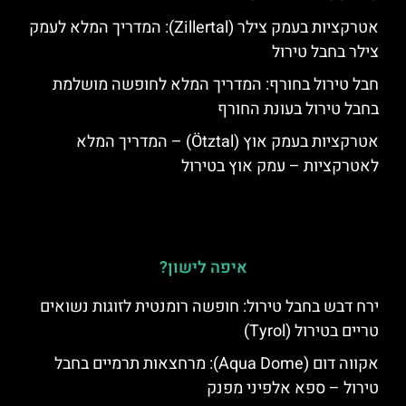
אטרקציות בעמק צילר (Zillertal): המדריך המלא לעמק
צילר בחבל טירול
חבל טירול בחורף: המדריך המלא לחופשה מושלמת
בחבל טירול בעונת החורף
אטרקציות בעמק אוץ (Ötztal) – המדריך המלא
לאטרקציות – עמק אוץ בטירול
איפה לישון?
ירח דבש בחבל טירול: חופשה רומנטית לזוגות נשואים
טריים בטירול (Tyrol)
אקווה דום (Aqua Dome): מרחצאות תרמיים בחבל
טירול – ספא אלפיני מפנק