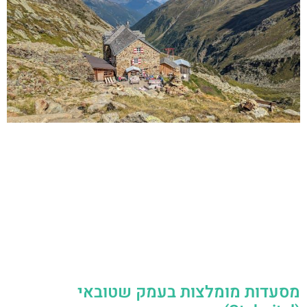
מסעדות מומלצות בעמק שטובאי