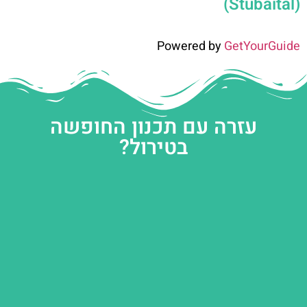
(Stubaital)
Powered by
GetYourGuide
עזרה עם תכנון החופשה
בטירול?