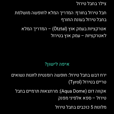
צילר בחבל טירול
חבל טירול בחורף: המדריך המלא לחופשה מושלמת
בחבל טירול בעונת החורף
אטרקציות בעמק אוץ (Ötztal) – המדריך המלא
לאטרקציות – עמק אוץ בטירול
איפה לישון?
ירח דבש בחבל טירול: חופשה רומנטית לזוגות נשואים
טריים בטירול (Tyrol)
אקווה דום (Aqua Dome): מרחצאות תרמיים בחבל
טירול – ספא אלפיני מפנק
מלונות 5 כוכבים בחבל טירול