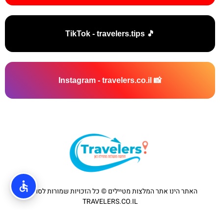
🎵 TikTok - travelers.tips
📸 Instagram - travelers.co.il
האתר הינו אתר המלצות מטיילים © כל הזכויות שמורות לסוכנות
TRAVELERS.CO.IL