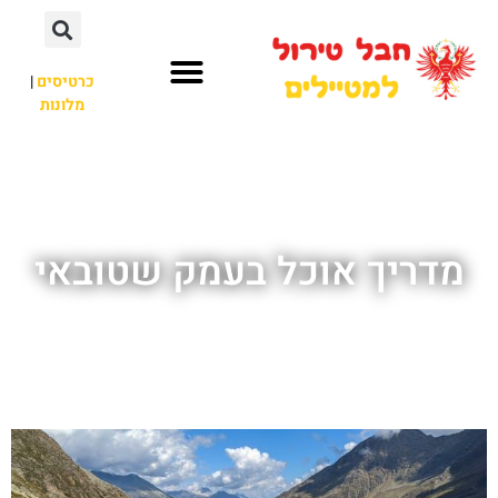
כרטיסים
|
מלונות
חבל טירול
לא רק חבל טירול
מדריך אוכל בעמק שטובאי