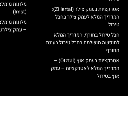
מלונות מומלצ
אטרקציות בעמק צילר (Zillertal):
(Imst)
המדריך המלא לעמק צילר בחבל
טירול
– עמק צילרט
חבל טירול בחורף: המדריך המלא
לחופשה מושלמת בחבל טירול בעונת
החורף
אטרקציות בעמק אוץ (Ötztal) –
המדריך המלא לאטרקציות – עמק
אוץ בטירול