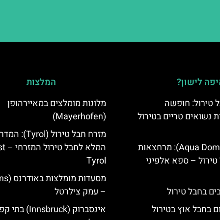
פה לישון?
המלצות
 טירול: חופשה
מלונות מומלצים במאיירהופן
ת נשואים טריים בטירול
(Mayerhofen)
מזרח חבל טירול (Tyrol): 
אקווה דום (Aqua Dome): מרחצאות
המלא לחבל 
טירול – ספא אלפיני
Tyrol
– עמק צילרטל
ם בחבל אוץ בטירול
אינסברוק (Innsbruck) בת