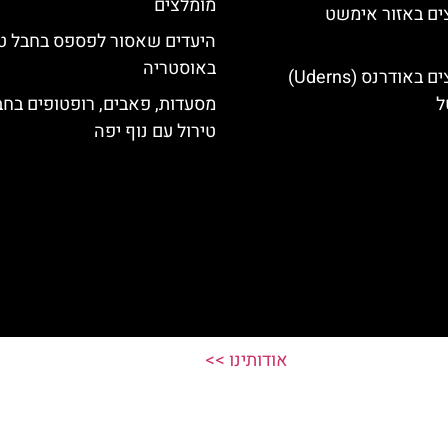
מומלצים
ים באזור אימשט
היעדים שאסור לפספס בחבל טי
באוסטריה
מלונות מומלצים באודרנס (Uderns)
ל
מסעדות, פאבים, רופטופים בחב
טירול עם נוף יפה
אודותינו >>