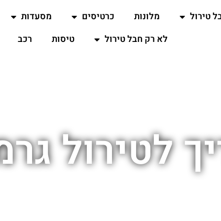
ל טירול
מלונות
כרטיסים
מסעדות
לא רק חבל טירול
טיסות
רכב
ך לטירול גרמ