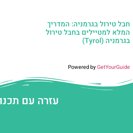
חבל טירול בגרמניה: המדריך
המלא למטיילים בחבל טירול
בגרמניה (Tyrol)
Powered by
GetYourGuide
עזרה עם תכנו