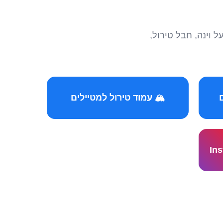
הצטרפו לקהילות המ
🏔️ עמוד טירול למטיילים
