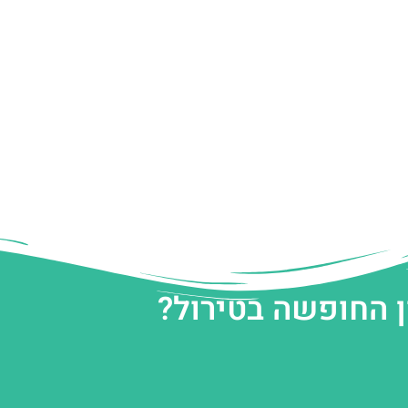
ן החופשה בטירול?