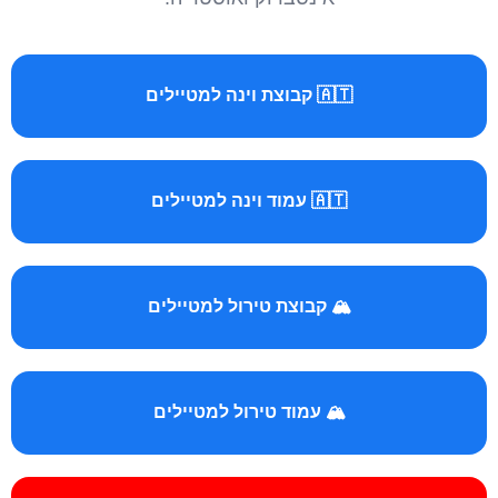
🇦🇹 קבוצת וינה למטיילים
🇦🇹 עמוד וינה למטיילים
🏔️ קבוצת טירול למטיילים
🏔️ עמוד טירול למטיילים