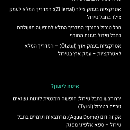
אטרקציות בעמק צילר (Zillertal): המדריך המלא לעמק
צילר בחבל טירול
חבל טירול בחורף: המדריך המלא לחופשה מושלמת
בחבל טירול בעונת החורף
אטרקציות בעמק אוץ (Ötztal) – המדריך המלא
לאטרקציות – עמק אוץ בטירול
איפה לישון?
ירח דבש בחבל טירול: חופשה רומנטית לזוגות נשואים
טריים בטירול (Tyrol)
אקווה דום (Aqua Dome): מרחצאות תרמיים בחבל
טירול – ספא אלפיני מפנק