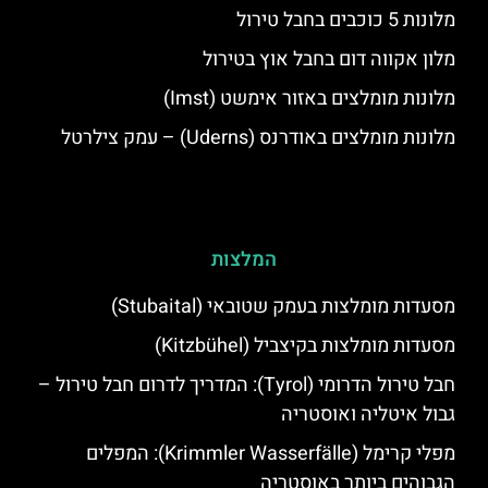
מלונות 5 כוכבים בחבל טירול
מלון אקווה דום בחבל אוץ בטירול
מלונות מומלצים באזור אימשט (Imst)
מלונות מומלצים באודרנס (Uderns) – עמק צילרטל
המלצות
מסעדות מומלצות בעמק שטובאי (Stubaital)
מסעדות מומלצות בקיצביל (Kitzbühel)
חבל טירול הדרומי (Tyrol): המדריך לדרום חבל טירול –
גבול איטליה ואוסטריה
מפלי קרימל (Krimmler Wasserfälle): המפלים
הגבוהים ביותר באוסטריה