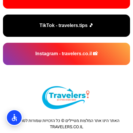
🎵 TikTok - travelers.tips
📸 Instagram - travelers.co.il
האתר הינו אתר המלצות מטיילים © כל הזכויות שמורות לסוכנות
TRAVELERS.CO.IL