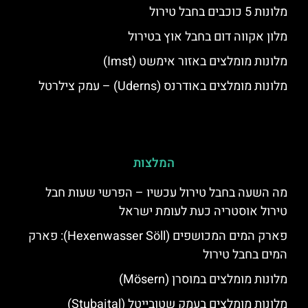
מלונות 5 כוכבים בחבל טירול
מלון אקווה דום בחבל אוץ בטירול
מלונות מומלצים באזור אימשט (Imst)
מלונות מומלצים באודרנס (Uderns) – עמק צילרטל
המלצות
מה השעה בחבל טירול עכשיו – הפרשי שעות חבל
טירול אוסטריה כעת לעומת ישראל
פארק המים המכושפים (Hexenwasser Söll): פארק
המים בחבל טירול
מלונות מומלצים במוסרן (Mösern)
מלונות מומלצים בעמק שטובייטל (Stubaital)