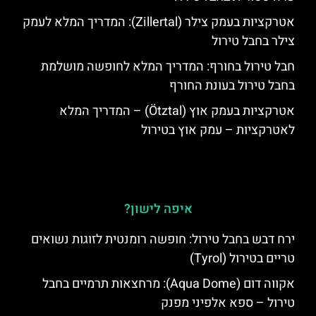
אטרקציות בעמק צילר (Zillertal): המדריך המלא לעמק
צילר בחבל טירול
חבל טירול בחורף: המדריך המלא לחופשה מושלמת
בחבל טירול בעונת החורף
אטרקציות בעמק אוץ (Ötztal) – המדריך המלא
לאטרקציות – עמק אוץ בטירול
איפה לישון?
ירח דבש בחבל טירול: חופשה רומנטית לזוגות נשואים
טריים בטירול (Tyrol)
אקווה דום (Aqua Dome): מרחצאות תרמיים בחבל
טירול – ספא אלפיני מפנק