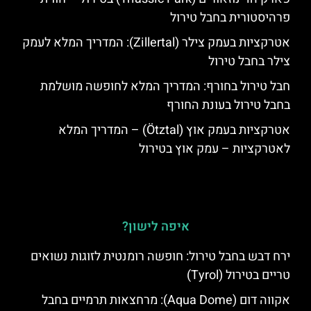
פרהיסטורית בחבל טירול
אטרקציות בעמק צילר (Zillertal): המדריך המלא לעמק
צילר בחבל טירול
חבל טירול בחורף: המדריך המלא לחופשה מושלמת
בחבל טירול בעונת החורף
אטרקציות בעמק אוץ (Ötztal) – המדריך המלא
לאטרקציות – עמק אוץ בטירול
איפה לישון?
ירח דבש בחבל טירול: חופשה רומנטית לזוגות נשואים
טריים בטירול (Tyrol)
אקווה דום (Aqua Dome): מרחצאות תרמיים בחבל