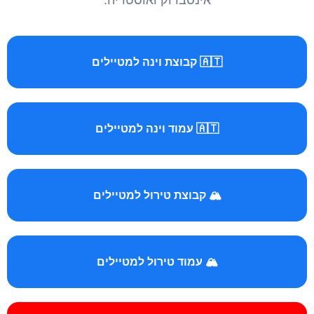
אינסברוק ואוסטריה.
🇦🇹 קבוצת וינה למטיילים
🇦🇹 עמוד וינה למטיילים
🏔️ קבוצת טירול למטיילים
🏔️ עמוד טירול למטיילים