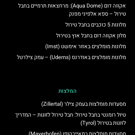
אקווה דום (Aqua Dome): מרחצאות תרמיים בחבל
טירול – ספא אלפיני מפנק
מלונות 5 כוכבים בחבל טירול
מלון אקווה דום בחבל אוץ בטירול
מלונות מומלצים באזור אימשט (Imst)
מלונות מומלצים באודרנס (Uderns) – עמק צילרטל
המלצות
מסעדות מומלצות בעמק צילר (Zillertal)
טיול רומנטי בחבל טירול: חבל טירול לזוגות – המדריך
לזוגות בטירול (Tyrol)
מסעדות מומלצות במאיירהופן (Mayerhofen)