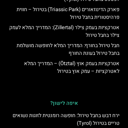
פארק הדינוזאורים (Triassic Park) בטירול – חווית
פרהיסטורית בחבל טירול
אטרקציות בעמק צילר (Zillertal): המדריך המלא לעמק
צילר בחבל טירול
חבל טירול בחורף: המדריך המלא לחופשה מושלמת
בחבל טירול בעונת החורף
אטרקציות בעמק אוץ (Ötztal) – המדריך המלא
לאטרקציות – עמק אוץ בטירול
איפה לישון?
ירח דבש בחבל טירול: חופשה רומנטית לזוגות נשואים
טריים בטירול (Tyrol)