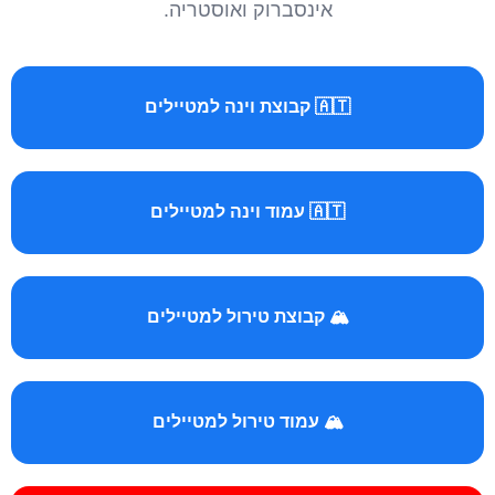
אינסברוק ואוסטריה.
🇦🇹 קבוצת וינה למטיילים
🇦🇹 עמוד וינה למטיילים
🏔️ קבוצת טירול למטיילים
🏔️ עמוד טירול למטיילים