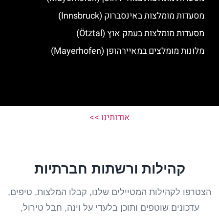
מסעדות מומלצות באינסברוק (Innsbruck)
מסעדות מומלצות בעמק אוץ (Ötztal)
מלונות מומלצים במאיירהופן (Mayerhofen)
אודותינו >>
קהילות ורשתות חברתיות
הצטרפו לקהילות המטיילים שלנו, קבלו המלצות, טיפים,
עדכונים שוטפים ותוכן בלעדי על וינה, חבל טירול,