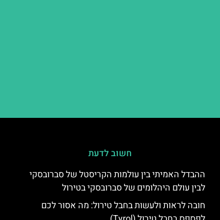
חשוב לדעת
ההבדל האמיתי בין עולמות הקריסטל של סברובסקי
לבין עולם היהלומים של סברובסקי בטירול
חובה לראות ולעשות בחבל טירול: מה אסור לכם
לפספס בחבל טירול (Tyrol)