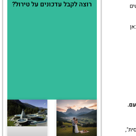
רוצה לקבל עדכונים על טירול?
ים
אן
עם.
ית",