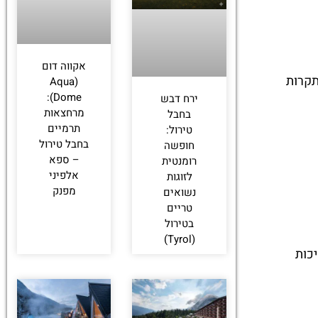
אקווה דום
תקרות
(Aqua
Dome):
ירח דבש
מרחצאות
בחבל
תרמיים
טירול:
בחבל טירול
חופשה
– ספא
רומנטית
אלפיני
לזוגות
מפנק
נשואים
טריים
בטירול
(Tyrol)
יכות