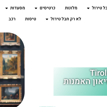
ל טירול
מלונות
כרטיסים
מסעדות
לא רק חבל טירול
טיסות
רכב
 האמנות (Tiroler
Volksk): מוזיאון האמנות