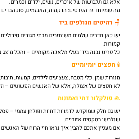
אלא גם תלבושות של איכרים, נשים, ילדים וכמרים.
מה שמיוחד זה הפרטים: הרקמות, האבזמים, סוג הבדים 
🪑
רהיטים מגולפים ביד
יש כאן חדרים שלמים משוחזרים מבתי מגורים טירוליים. 
קמורות.
כל פריט נבנה בידי בעלי מלאכה מקומיים – והכל מוצג כ
🕯️
חפצים יומיומיים
מנורות שמן, כלי מטבח, צעצועים לילדים, קמעות, תיבות
לא חפצים של אצולה, אלא של האנשים הפשוטים – וזה 
🙏
פולקלור דתי ואמונות
יש גם חלק שמוקדש לדמויות דתיות ופולחן עממי – פסלי ע
שנלבשו בטקסים אזוריים.
אם מעניין אתכם להבין איך נראו חיי הרוח של האנשים 