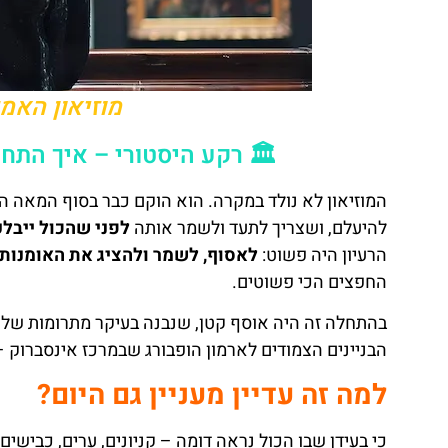
מוזיאון האמ
🏛️ רקע היסטורי – איך התחיל
להיעלם, ושצריך לתעד ולשמר אותה
לפני שהכול ייבלע
הרעיון היה פשוט:
לאסוף, לשמר ולהציג את האומנות
החפצים הכי פשוטים.
בהתחלה זה היה אוסף קטן, שנבנה בעיקר מתרומות של 
הבניינים הצמודים לארמון הופבורג שבמרכז אינסברוק 
למה זה עדיין מעניין גם היום?
כי בעידן שבו הכול נראה דומה – קניונים, ערים, כבישים