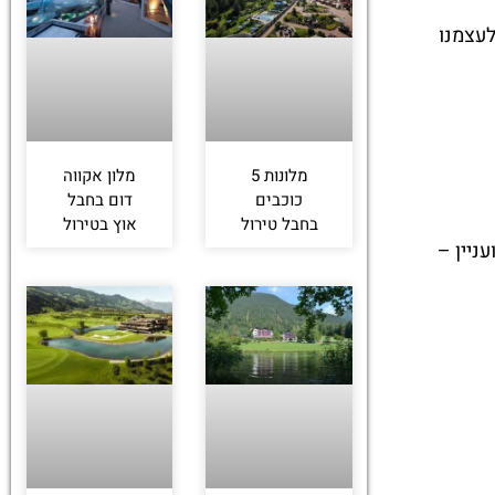
לעצמנו
מלונות 5
מלון אקווה
כוכבים
דום בחבל
בחבל טירול
אוץ בטירול
עניין –