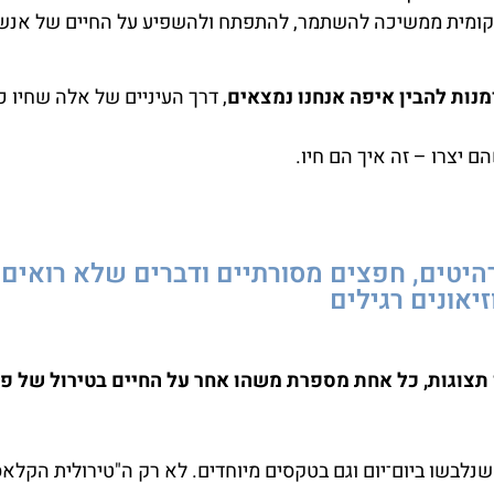
מקומית ממשיכה להשתמר, להתפתח ולהשפיע על החיים של אנש
נות להבין איפה אנחנו נמצאים
, דרך העיניים של אלה שחיו כ
ם יצרו – זה איך הם חיו.
רהיטים, חפצים מסורתיים ודברים שלא רואים
יאונים רגילים
 תצוגות, כל אחת מספרת משהו אחר על החיים בטירול של פ
שנלבשו ביום־יום וגם בטקסים מיוחדים. לא רק ה"טירולית הקלאס