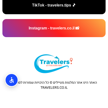
🎵 TikTok - travelers.tips
📸 Instagram - travelers.co.il
האתר הינו אתר המלצות מטיילים © כל הזכויות שמורות לסוכנות
TRAVELERS.CO.IL
מדיניות פרטיות