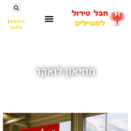
כרטיסים
|
מלונות
חבל טירול
לא רק חבל טירול
מוזיאון לואקר