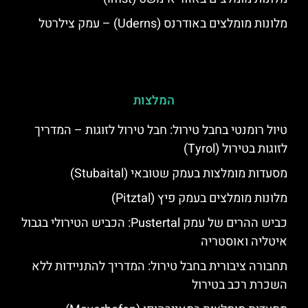
מלונות מומלצים באודרנס (Uderns) – עמק צילרטל
המלצות
טיול רומנטי בחבל טירול: חבל טירול לזוגות – המדריך
לזוגות בטירול (Tyrol)
מסעדות מומלצות בעמק שטובאי (Stubaital)
מלונות מומלצים בעמק פיץ (Pitztal)
כביש ההרים של עמק Pustertal: הכביש הטירולי בגבול
איטליה ואוסטריה
תחבורה ציבורית בחבל טירול: המדריך להתניידות ללא
השכרת רכב בטירול