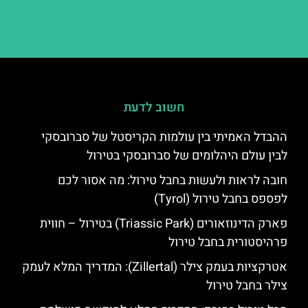
חשוב לדעת
ההבדל האמיתי בין עולמות הקריסטל של סברובסקי
לבין עולם היהלומים של סברובסקי בטירול
חובה לראות ולעשות בחבל טירול: מה אסור לכם
לפספס בחבל טירול (Tyrol)
פארק הדינוזאורים (Triassic Park) בטירול – חווית
פרהיסטורית בחבל טירול
אטרקציות בעמק צילר (Zillertal): המדריך המלא לעמק
צילר בחבל טירול