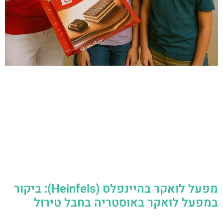
מפעל לואקר בהיינפלס (Heinfels): ביקור
במפעל לואקר באוסטריה בחבל טירול