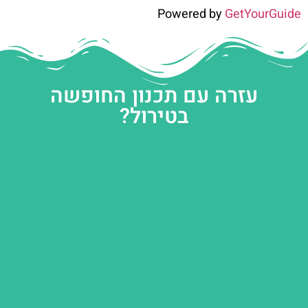
Powered by
GetYourGuide
עזרה עם תכנון החופשה
בטירול?