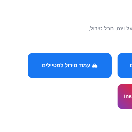
הצטרפו לקהילות המ
🏔️ עמוד טירול למטיילים
