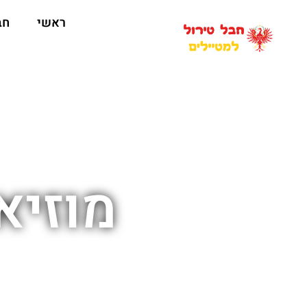
ראשי
חב
מוזיא