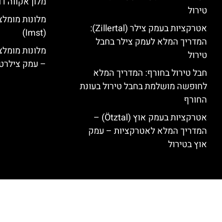
מלון אקווה דו
טירול
מלונות מומלצ
אטרקציות בעמק צילר (Zillertal):
(Imst)
המדריך המלא לעמק צילר בחבל
טירול
– עמק צילרט
חבל טירול בחורף: המדריך המלא
לחופשה מושלמת בחבל טירול בעונת
החורף
אטרקציות בעמק אוץ (Ötztal) –
המדריך המלא לאטרקציות – עמק
אוץ בטירול