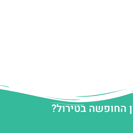
ן החופשה בטירול?