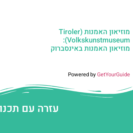
מוזיאון האמנות (Tiroler
Volkskunstmuseum):
מוזיאון האמנות באינסברוק
Powered by
GetYourGuide
עזרה עם תכנו