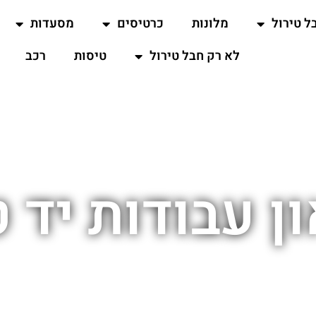
ל טירול
מלונות
כרטיסים
מסעדות
לא רק חבל טירול
טיסות
רכב
ון עבודות יד ט