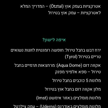
אטרקציות בעמק אוץ (Ötztal) – המדריך המלא
לאטרקציות – עמק אוץ בטירול
איפה לישון?
ירח דבש בחבל טירול: חופשה רומנטית לזוגות נשואים
טריים בטירול (Tyrol)
אקווה דום (Aqua Dome): מרחצאות תרמיים בחבל
טירול – ספא אלפיני מפנק
מלונות 5 כוכבים בחבל טירול
מלון אקווה דום בחבל אוץ בטירול
מלונות מומלצים באזור אימשט (Imst)
מלונות מומלצים באודרנס (Uderns) – עמק צילרטל