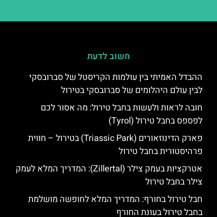
חשוב לדעת
ההבדל האמיתי בין עולמות הקריסטל של סברובסקי
לבין עולם היהלומים של סברובסקי בטירול
חובה לראות ולעשות בחבל טירול: מה אסור לכם
לפספס בחבל טירול (Tyrol)
פארק הדינוזאורים (Triassic Park) בטירול – חווית
פרהיסטורית בחבל טירול
אטרקציות בעמק צילר (Zillertal): המדריך המלא לעמק
צילר בחבל טירול
חבל טירול בחורף: המדריך המלא לחופשה מושלמת
בחבל טירול בעונת החורף