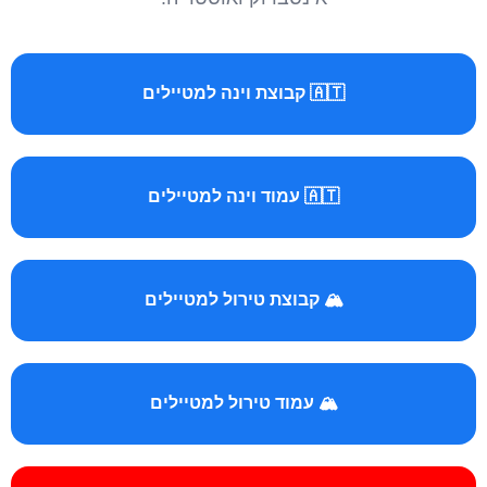
🇦🇹 קבוצת וינה למטיילים
🇦🇹 עמוד וינה למטיילים
🏔️ קבוצת טירול למטיילים
🏔️ עמוד טירול למטיילים