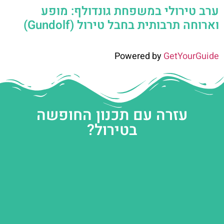
ערב טירולי במשפחת גונדולף: מופע
וארוחה תרבותית בחבל טירול (Gundolf)
Powered by
GetYourGuide
עזרה עם תכנון החופשה
בטירול?