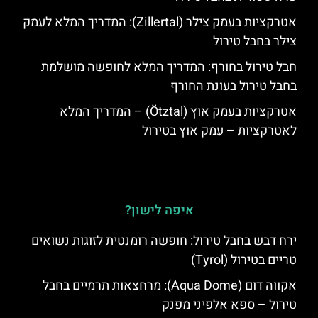
אטרקציות בעמק צילר (Zillertal): המדריך המלא לעמק
צילר בחבל טירול
חבל טירול בחורף: המדריך המלא לחופשה מושלמת
בחבל טירול בעונת החורף
אטרקציות בעמק אוץ (Ötztal) – המדריך המלא
לאטרקציות – עמק אוץ בטירול
איפה לישון?
ירח דבש בחבל טירול: חופשה רומנטית לזוגות נשואים
טריים בטירול (Tyrol)
אקווה דום (Aqua Dome): מרחצאות תרמיים בחבל
טירול – ספא אלפיני מפנק