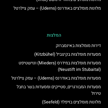
מלונות מומלצים באודרנס (Uderns) – עמק צילרטל
המלצות
דירות מומלצות באינסברוק
מסעדות מומלצות בקיצביל (Kitzbühel)
מסעדות מומלצות במידרס (Mieders) ונוישטיפט
(Neustift im Stubaital)
מסעדות מומלצות באודרנס (Uderns) – עמק צילרטל
מסעדות המבורגרים, סטייקים ומסעדות בשר בחבל
טירול
מלונות מומלצים בזיפלד (Seefeld)