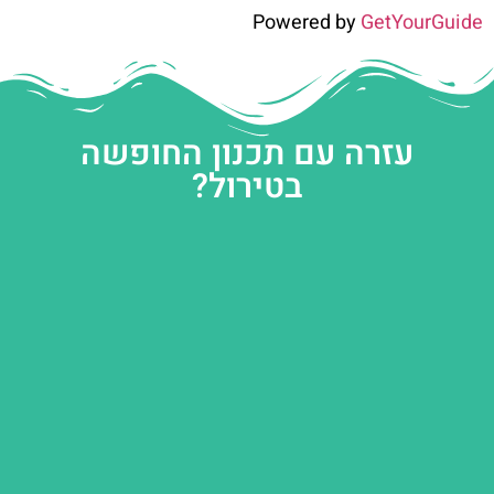
Powered by
GetYourGuide
עזרה עם תכנון החופשה
בטירול?