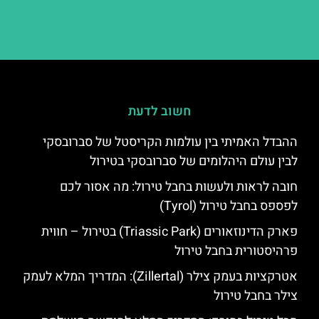
חשוב לדעת
ההבדל האמיתי בין עולמות הקריסטל של סברובסקי
לבין עולם היהלומים של סברובסקי בטירול
חובה לראות ולעשות בחבל טירול: מה אסור לכם
לפספס בחבל טירול (Tyrol)
פארק הדינוזאורים (Triassic Park) בטירול – חווית
פרהיסטורית בחבל טירול
אטרקציות בעמק צילר (Zillertal): המדריך המלא לעמק
צילר בחבל טירול