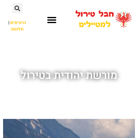
כרטיסים
|
מלונות
חבל טירול
לא רק חבל טירול
מורשת יהודית בטירול