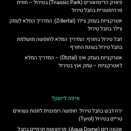
פארק הדינוזאורים (Triassic Park) בטירול – חווית
פרהיסטורית בחבל טירול
אטרקציות בעמק צילר (Zillertal): המדריך המלא לעמק
צילר בחבל טירול
חבל טירול בחורף: המדריך המלא לחופשה מושלמת
בחבל טירול בעונת החורף
אטרקציות בעמק אוץ (Ötztal) – המדריך המלא
לאטרקציות – עמק אוץ בטירול
איפה לישון?
ירח דבש בחבל טירול: חופשה רומנטית לזוגות נשואים
טריים בטירול (Tyrol)
אקווה דום (Aqua Dome): מרחצאות תרמיים בחבל