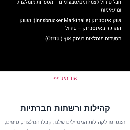
חבל טירול לצמחונים/טבעוניים – מסעדות מומלצות
ומתאימות
שוק אינסברוק (Innsbrucker Markthalle): השוק
המרכזי באינסברוק – טירול
מסעדות מומלצות בעמק אוץ (Ötztal)
אודותינו >>
קהילות ורשתות חברתיות
הצטרפו לקהילות המטיילים שלנו, קבלו המלצות, טיפים,