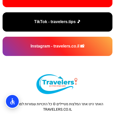
🎵 TikTok - travelers.tips
📸 Instagram - travelers.co.il
האתר הינו אתר המלצות מטיילים © כל הזכויות שמורות לסוכנות
TRAVELERS.CO.IL