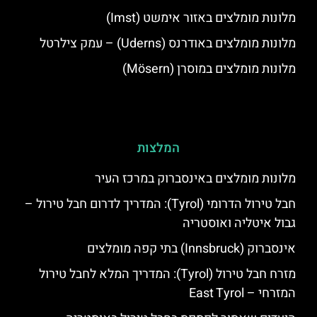
מלונות מומלצים באזור אימשט (Imst)
מלונות מומלצים באודרנס (Uderns) – עמק צילרטל
מלונות מומלצים במוסרן (Mösern)
המלצות
מלונות מומלצים באינסברוק במרכז העיר
חבל טירול הדרומי (Tyrol): המדריך לדרום חבל טירול –
גבול איטליה ואוסטריה
אינסברוק (Innsbruck) בתי קפה מומלצים
מזרח חבל טירול (Tyrol): המדריך המלא לחבל טירול
המזרחי – East Tyrol