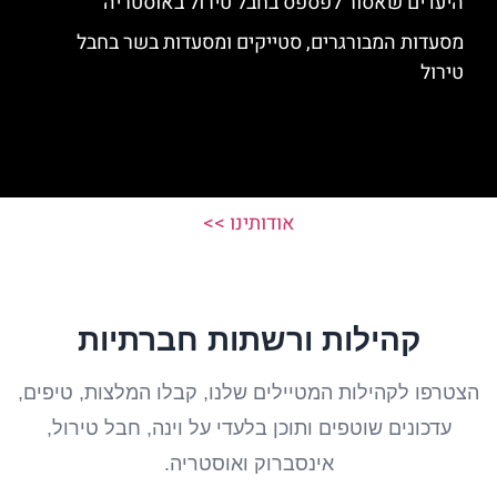
היעדים שאסור לפספס בחבל טירול באוסטריה
מסעדות המבורגרים, סטייקים ומסעדות בשר בחבל
טירול
אודותינו >>
קהילות ורשתות חברתיות
הצטרפו לקהילות המטיילים שלנו, קבלו המלצות, טיפים,
עדכונים שוטפים ותוכן בלעדי על וינה, חבל טירול,
אינסברוק ואוסטריה.