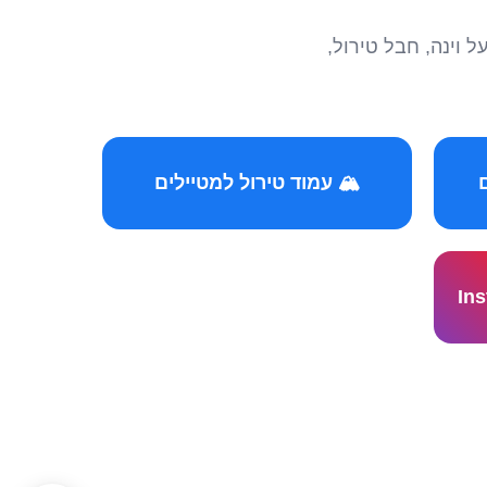
הצטרפו לקהילות המ
🏔️ עמוד טירול למטיילים
