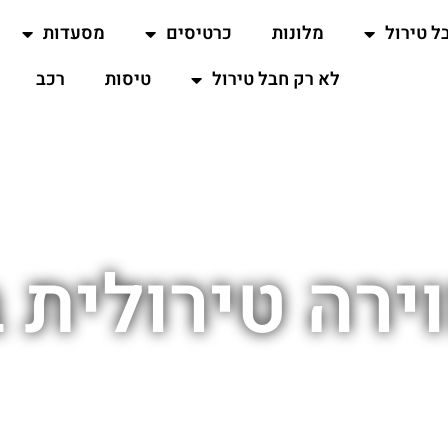
ל טירול
מלונות
כרטיסים
מסעדות
לא רק חבל טירול
טיסות
רכב
וירה טירולית 