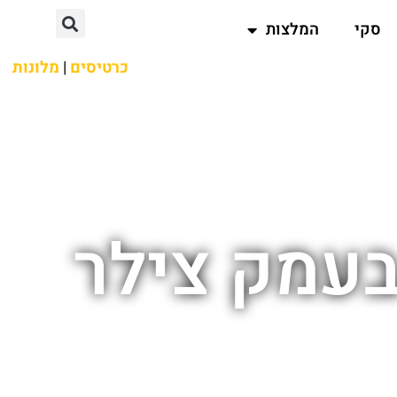
סקי
המלצות
כרטיסים
|
מלונות
בעמק צילר