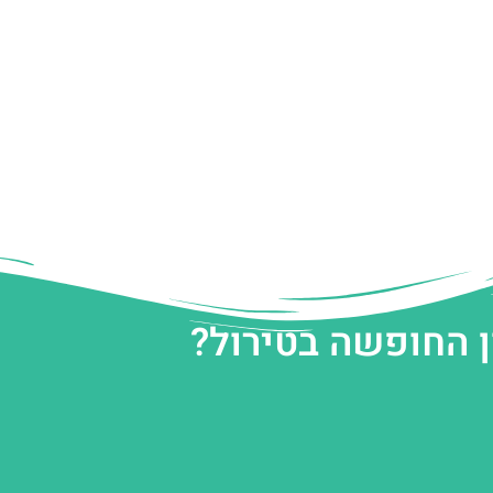
ן החופשה בטירול?