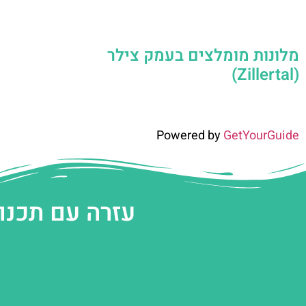
מלונות מומלצים בעמק צילר
(Zillertal)
Powered by
GetYourGuide
עזרה עם תכנו