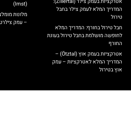
אטרקציות בעמק צילר (Zillertal):
(Imst)
המדריך המלא לעמק צילר בחבל
טירול
– עמק צילרט
חבל טירול בחורף: המדריך המלא
לחופשה מושלמת בחבל טירול בעונת
החורף
אטרקציות בעמק אוץ (Ötztal) –
המדריך המלא לאטרקציות – עמק
אוץ בטירול