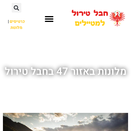
כרטיסים
|
מלונות
חבל טירול
לא רק חבל טירול
מלונות באזור 47 בחבל טירול