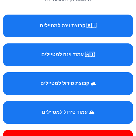
🇦🇹 קבוצת וינה למטיילים
🇦🇹 עמוד וינה למטיילים
🏔️ קבוצת טירול למטיילים
🏔️ עמוד טירול למטיילים