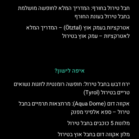
חבל טירול בחורף: המדריך המלא לחופשה מושלמת
בחבל טירול בעונת החורף
אטרקציות בעמק אוץ (Ötztal) – המדריך המלא
לאטרקציות – עמק אוץ בטירול
איפה לישון?
ירח דבש בחבל טירול: חופשה רומנטית לזוגות נשואים
טריים בטירול (Tyrol)
אקווה דום (Aqua Dome): מרחצאות תרמיים בחבל
טירול – ספא אלפיני מפנק
מלונות 5 כוכבים בחבל טירול
מלון אקווה דום בחבל אוץ בטירול