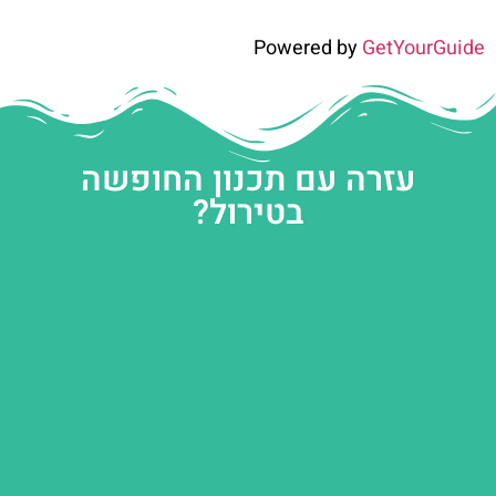
Powered by
GetYourGuide
עזרה עם תכנון החופשה
בטירול?