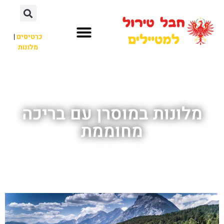
כרטיסים
|
מלונות
חבל טירול
לא רק חבל טירול
מלונות במוסרן עם בריכה
מחוממת