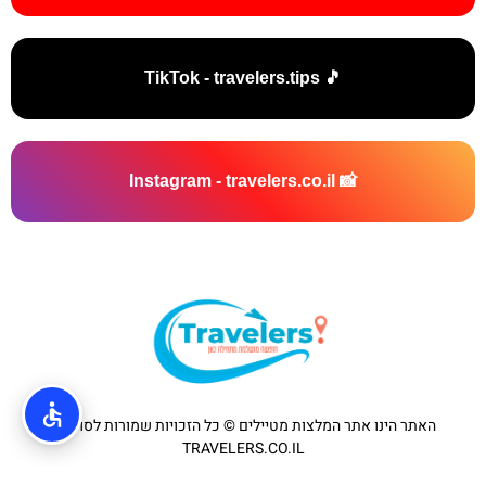
🎵 TikTok - travelers.tips
📸 Instagram - travelers.co.il
האתר הינו אתר המלצות מטיילים © כל הזכויות שמורות לסוכנות
TRAVELERS.CO.IL