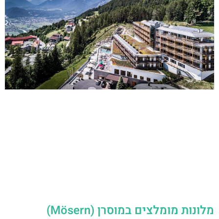
מלונות מומלצים במוסרן (Mösern)