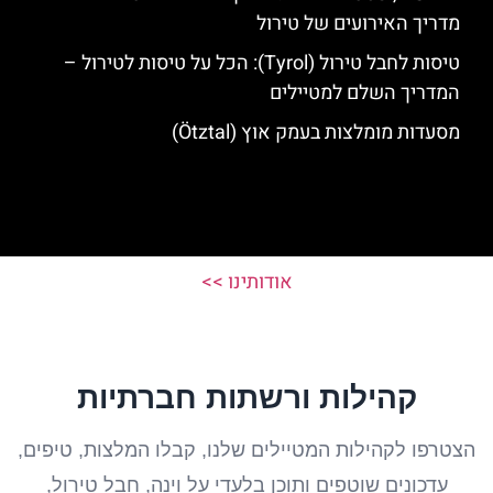
מדריך האירועים של טירול
טיסות לחבל טירול (Tyrol): הכל על טיסות לטירול –
המדריך השלם למטיילים
מסעדות מומלצות בעמק אוץ (Ötztal)
אודותינו >>
קהילות ורשתות חברתיות
הצטרפו לקהילות המטיילים שלנו, קבלו המלצות, טיפים,
עדכונים שוטפים ותוכן בלעדי על וינה, חבל טירול,