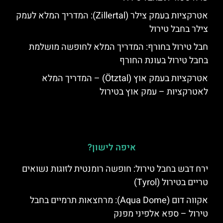
אטרקציות בעמק צילר (Zillertal): המדריך המלא לעמק
צילר בחבל טירול
חבל טירול בחורף: המדריך המלא לחופשה מושלמת
בחבל טירול בעונת החורף
אטרקציות בעמק אוץ (Ötztal) – המדריך המלא
לאטרקציות – עמק אוץ בטירול
איפה לישון?
ירח דבש בחבל טירול: חופשה רומנטית לזוגות נשואים
טריים בטירול (Tyrol)
אקווה דום (Aqua Dome): מרחצאות תרמיים בחבל
טירול – ספא אלפיני מפנק