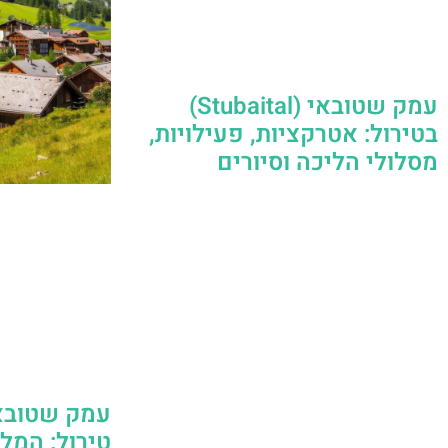
עמק שטובאי (Stubaital‏)
בטירול: אטרקציות, פעילויות,
מסלולי הליכה וסיורים
טירול: המלצ