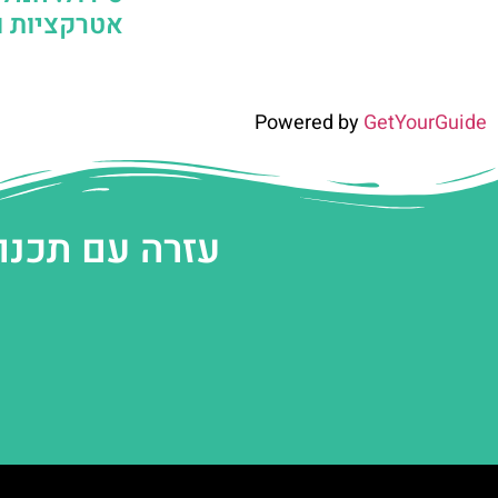
אטרקציות וס
Powered by
GetYourGuide
עזרה עם תכנו