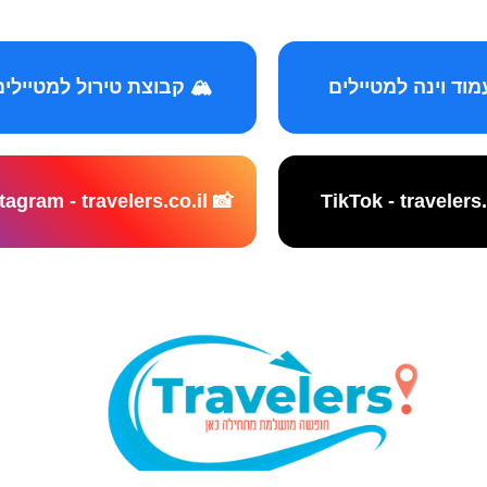
️ קבוצת טירול למטיילים
📸 Instagram - travelers.co.il