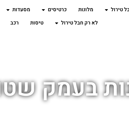
ל טירול
מלונות
כרטיסים
מסעדות
לא רק חבל טירול
טיסות
רכב
ות בעמק שטו