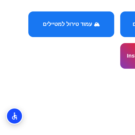
🏔️ עמוד טירול למטיילים
