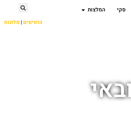
סקי
המלצות
כרטיסים
|
מלונות
באי