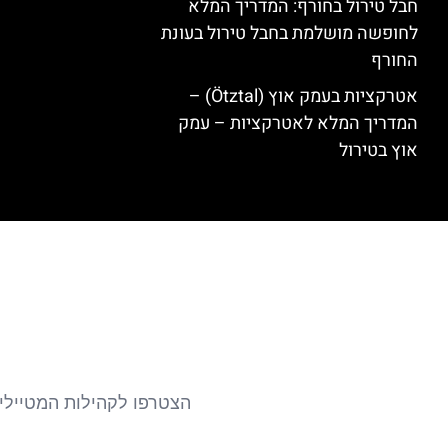
חבל טירול בחורף: המדריך המלא
לחופשה מושלמת בחבל טירול בעונת
החורף
אטרקציות בעמק אוץ (Ötztal) –
המדריך המלא לאטרקציות – עמק
אוץ בטירול
הצטרפו לקהילות המטיילים 