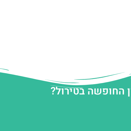
ן החופשה בטירול?