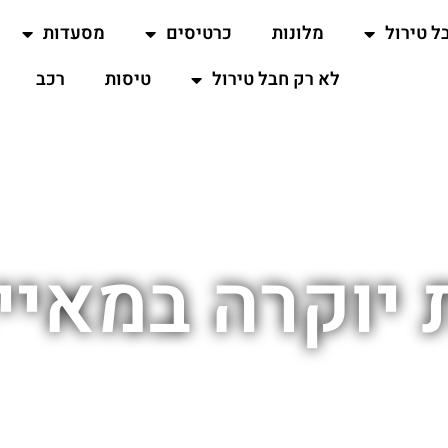
ל טירול
מלונות
כרטיסים
מסעדות
לא רק חבל טירול
טיסות
רכב
 יוקרה במאיי