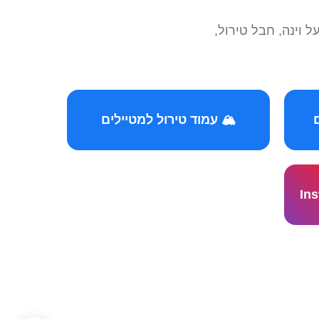
הצטרפו לקהילות המ
🏔️ עמוד טירול למטיילים
