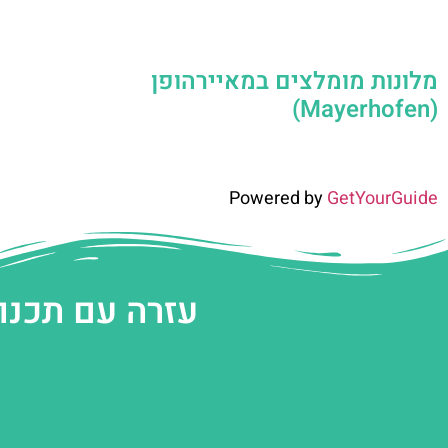
מלונות מומלצים במאיירהופן
(Mayerhofen)
Powered by
GetYourGuide
עזרה עם תכנו