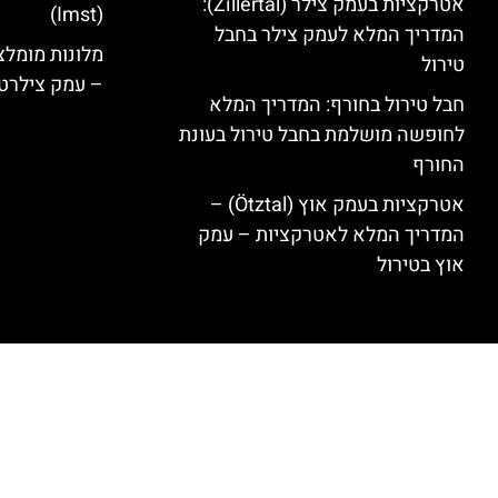
אטרקציות בעמק צילר (Zillertal):
(Imst)
המדריך המלא לעמק צילר בחבל
טירול
– עמק צילרט
חבל טירול בחורף: המדריך המלא
לחופשה מושלמת בחבל טירול בעונת
החורף
אטרקציות בעמק אוץ (Ötztal) –
המדריך המלא לאטרקציות – עמק
אוץ בטירול