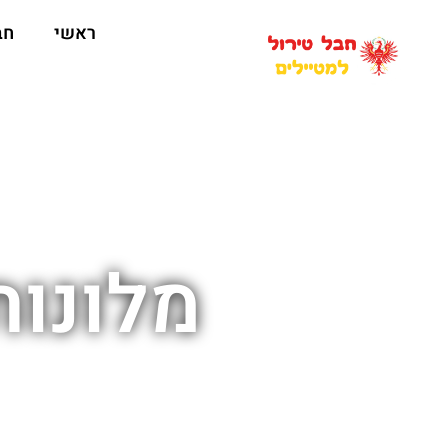
ראשי
חב
מלונות