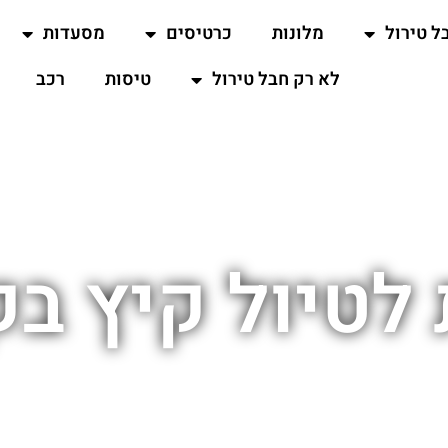
ל טירול
מלונות
כרטיסים
מסעדות
לא רק חבל טירול
טיסות
רכב
 לטיול קיץ בק