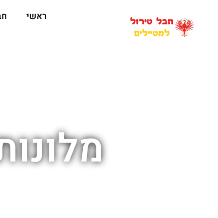
ראשי
חב
מלונות