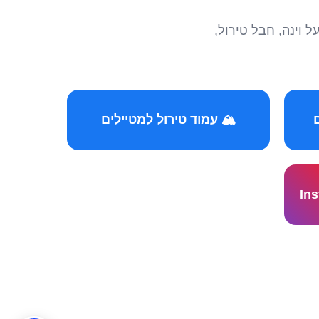
הצטרפו לקהילות המ
🏔️ עמוד טירול למטיילים
