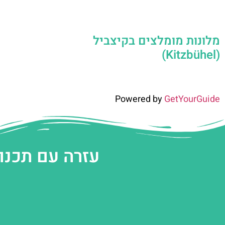
מלונות מומלצים בקיצביל
(Kitzbühel)
Powered by
GetYourGuide
עזרה עם תכנו