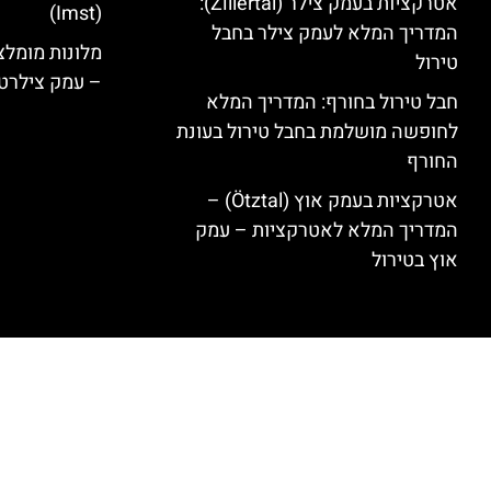
אטרקציות בעמק צילר (Zillertal):
(Imst)
המדריך המלא לעמק צילר בחבל
טירול
– עמק צילרט
חבל טירול בחורף: המדריך המלא
לחופשה מושלמת בחבל טירול בעונת
החורף
אטרקציות בעמק אוץ (Ötztal) –
המדריך המלא לאטרקציות – עמק
אוץ בטירול