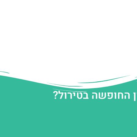
ן החופשה בטירול?