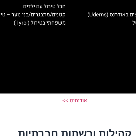
חבל טירול עם ילדים
מלונות מומלצים באודרנס (Uderns)
קטנים/מתבגרים/בני נוער – טיו
ל
משפחתי בטירול (Tyrol)
אודותינו >>
קהילות ורשתות חברתיות