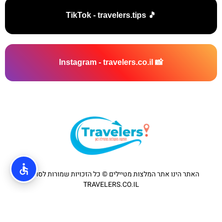
🎵 TikTok - travelers.tips
📸 Instagram - travelers.co.il
האתר הינו אתר המלצות מטיילים © כל הזכויות שמורות לסוכנות
TRAVELERS.CO.IL
מדיניות פרטיות