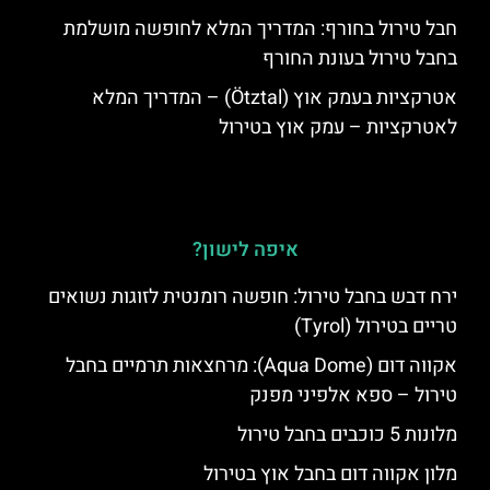
חבל טירול בחורף: המדריך המלא לחופשה מושלמת
בחבל טירול בעונת החורף
אטרקציות בעמק אוץ (Ötztal) – המדריך המלא
לאטרקציות – עמק אוץ בטירול
איפה לישון?
ירח דבש בחבל טירול: חופשה רומנטית לזוגות נשואים
טריים בטירול (Tyrol)
אקווה דום (Aqua Dome): מרחצאות תרמיים בחבל
טירול – ספא אלפיני מפנק
מלונות 5 כוכבים בחבל טירול
מלון אקווה דום בחבל אוץ בטירול