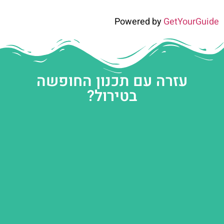
Powered by
GetYourGuide
עזרה עם תכנון החופשה
בטירול?