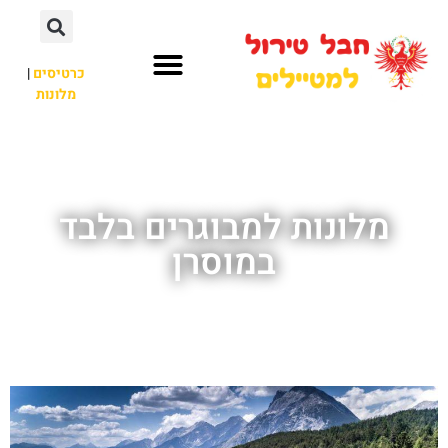
כרטיסים
|
מלונות
חבל טירול
לא רק חבל טירול
מלונות למבוגרים בלבד
במוסרן