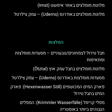
מלונות מומלצים באזור אימשט (Imst)
מלונות מומלצים באודרנס (Uderns) – עמק צילרטל
המלצות
חבל טירול לצמחונים/טבעוניים – מסעדות מומלצות
ומתאימות
מלונות מומלצים בחבל עמק אוץ (Ötztal)
מסעדות מומלצות באודרנס (Uderns) – עמק צילרטל
פארק המים המכושפים (Hexenwasser Söll): פארק
המים בחבל טירול
מפלי קרימל (Krimmler Wasserfälle): המפלים
הגבוהים ביותר באוסטריה