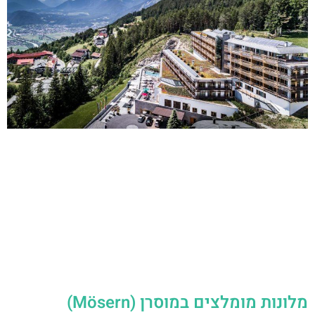
מלונות מומלצים במוסרן (Mösern)