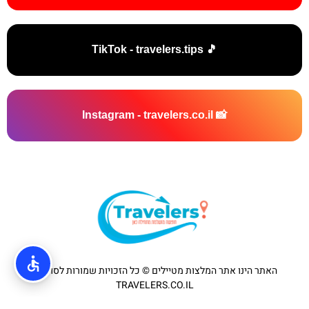
🎵 TikTok - travelers.tips
📸 Instagram - travelers.co.il
האתר הינו אתר המלצות מטיילים © כל הזכויות שמורות לסוכנות
TRAVELERS.CO.IL