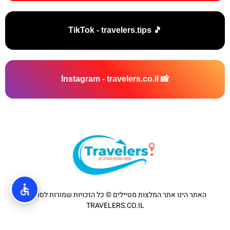
🎵 TikTok - travelers.tips
📸 Instagram - travelers.co.il
האתר הינו אתר המלצות מטיילים © כל הזכויות שמורות לסוכנות
TRAVELERS.CO.IL