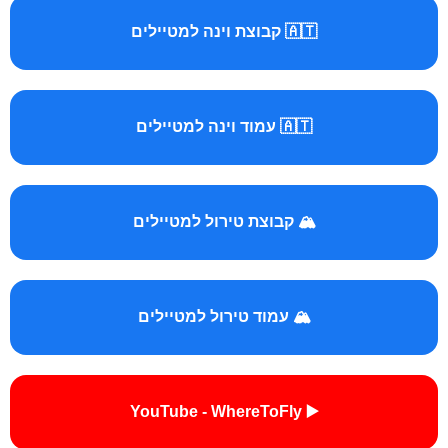
🇦🇹 קבוצת וינה למטיילים
🇦🇹 עמוד וינה למטיילים
🏔️ קבוצת טירול למטיילים
🏔️ עמוד טירול למטיילים
▶️ YouTube - WhereToFly