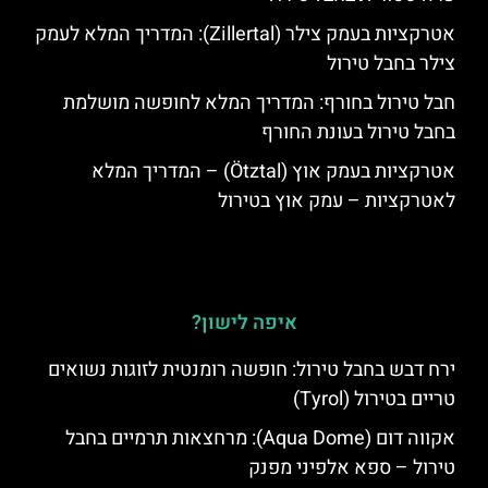
אטרקציות בעמק צילר (Zillertal): המדריך המלא לעמק
צילר בחבל טירול
חבל טירול בחורף: המדריך המלא לחופשה מושלמת
בחבל טירול בעונת החורף
אטרקציות בעמק אוץ (Ötztal) – המדריך המלא
לאטרקציות – עמק אוץ בטירול
איפה לישון?
ירח דבש בחבל טירול: חופשה רומנטית לזוגות נשואים
טריים בטירול (Tyrol)
אקווה דום (Aqua Dome): מרחצאות תרמיים בחבל
טירול – ספא אלפיני מפנק