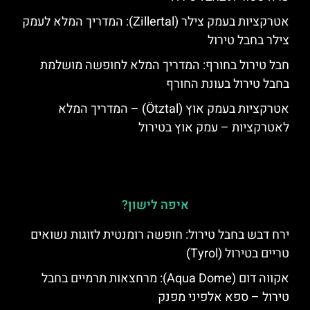
אטרקציות בעמק צילר (Zillertal): המדריך המלא לעמק
צילר בחבל טירול
חבל טירול בחורף: המדריך המלא לחופשה מושלמת
בחבל טירול בעונת החורף
אטרקציות בעמק אוץ (Ötztal) – המדריך המלא
לאטרקציות – עמק אוץ בטירול
איפה לישון?
ירח דבש בחבל טירול: חופשה רומנטית לזוגות נשואים
טריים בטירול (Tyrol)
אקווה דום (Aqua Dome): מרחצאות תרמיים בחבל
טירול – ספא אלפיני מפנק