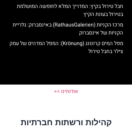
חבל טירול בקיץ: המדריך המלא לחופשה המושלמת
בטירול בעונת הקיץ
מרכז הקניות (RathausGalerien) באינסברוק: גלריית
הקניות של אינסברוק
מפל המים קרונונג (Krönung): המפל המדהים של עמק
צילר בחבל טירול
אודותינו >>
קהילות ורשתות חברתיות