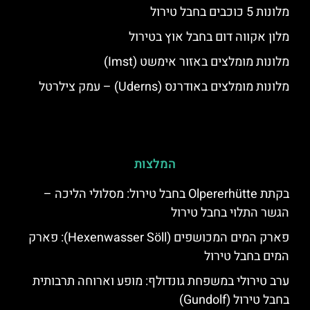
מלונות 5 כוכבים בחבל טירול
מלון אקווה דום בחבל אוץ בטירול
מלונות מומלצים באזור אימשט (Imst)
מלונות מומלצים באודרנס (Uderns) – עמק צילרטל
המלצות
בקתת Olpererhütte בחבל טירול: מסלולי הליכה –
הגשר התלוי בחבל טירול
פארק המים המכושפים (Hexenwasser Söll): פארק
המים בחבל טירול
ערב טירולי במשפחת גונדולף: מופע וארוחה תרבותית
בחבל טירול (Gundolf)