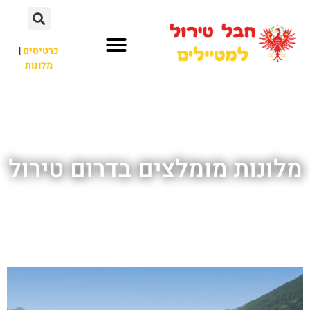
כרטיסים
|
מלונות
חבל טירול
לא רק חבל טירול
מלונות מומלצים בדרום טירול