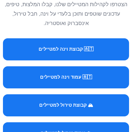
הצטרפו לקהילות המטיילים שלנו, קבלו המלצות, טיפים,
עדכונים שוטפים ותוכן בלעדי על וינה, חבל טירול,
אינסברוק ואוסטריה.
🇦🇹 קבוצת וינה למטיילים
🇦🇹 עמוד וינה למטיילים
🏔️ קבוצת טירול למטיילים