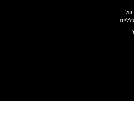
 של
כלליים