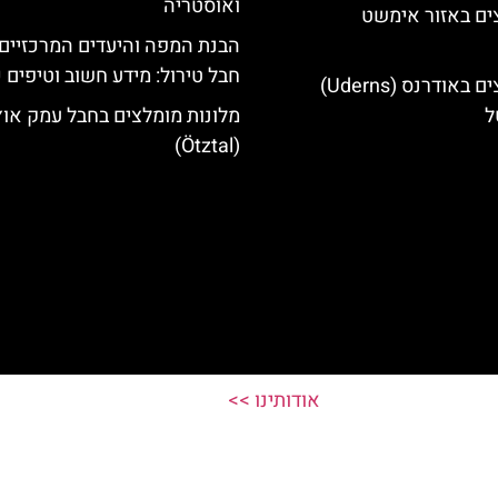
ואוסטריה
ים באזור אימשט
הבנת המפה והיעדים המרכזיים
חבל טירול: מידע חשוב וטיפים 
מלונות מומלצים באודרנס (Uderns)
ל
מלונות מומלצים בחבל עמק אוץ
(Ötztal)
אודותינו >>