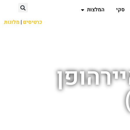
סקי
המלצות
כרטיסים
|
מלונות
ירהופן