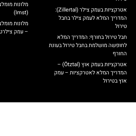
מלונות מומלצ
אטרקציות בעמק צילר (Zillertal):
(Imst)
המדריך המלא לעמק צילר בחבל
טירול
– עמק צילרט
חבל טירול בחורף: המדריך המלא
לחופשה מושלמת בחבל טירול בעונת
החורף
אטרקציות בעמק אוץ (Ötztal) –
המדריך המלא לאטרקציות – עמק
אוץ בטירול