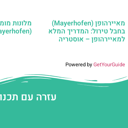
מאיירהופן (Mayerhofen)
מלונות מומ
בחבל טירול: המדריך המלא
(Mayerhofen)
למאיירהופן – אוסטריה
Powered by
GetYourGuide
עזרה עם תכנו