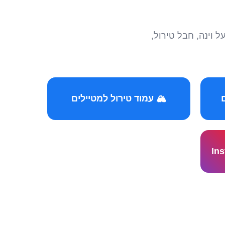
הצטרפו לקהילות המ
🏔️ עמוד טירול למטיילים
