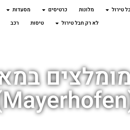
ל טירול
מלונות
כרטיסים
מסעדות
לא רק חבל טירול
טיסות
רכב
מומלצים במאי
(Ma