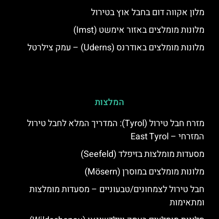
מלון אקווה דום בחבל אוץ בטירול
מלונות מומלצים באזור אימשט (Imst)
מלונות מומלצים באודרנס (Uderns) – עמק צילרטל
המלצות
מזרח חבל טירול (Tyrol): המדריך המלא לחבל טירול
המזרחי – East Tyrol
מסעדות מומלצות בזיפלד (Seefeld)
מלונות מומלצים במוסרן (Mösern)
חבל טירול לצמחונים/טבעוניים – מסעדות מומלצות
ומתאימות