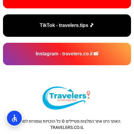
🎵 TikTok - travelers.tips
📸 Instagram - travelers.co.il
האתר הינו אתר המלצות מטיילים © כל הזכויות שמורות לסוכנות
TRAVELERS.CO.IL