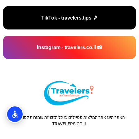
🎵 TikTok - travelers.tips
📸 Instagram - travelers.co.il
האתר הינו אתר המלצות מטיילים © כל הזכויות שמורות לסוכנות
TRAVELERS.CO.IL