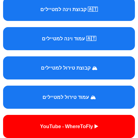
🇦🇹 קבוצת וינה למטיילים
🇦🇹 עמוד וינה למטיילים
🏔️ קבוצת טירול למטיילים
🏔️ עמוד טירול למטיילים
▶️ YouTube - WhereToFly