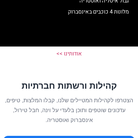
גבול איטליה ואוסטריה
מלונות 4 כוכבים באינסברוק
אודותינו >>
קהילות ורשתות חברתיות
הצטרפו לקהילות המטיילים שלנו, קבלו המלצות, טיפים,
עדכונים שוטפים ותוכן בלעדי על וינה, חבל טירול,
אינסברוק ואוסטריה.