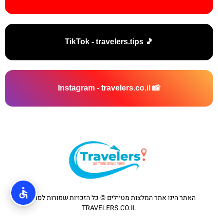
🎵 TikTok - travelers.tips
📸 Instagram - travelers.co.il
האתר הינו אתר המלצות מטיילים © כל הזכויות שמורות לסוכנות
TRAVELERS.CO.IL