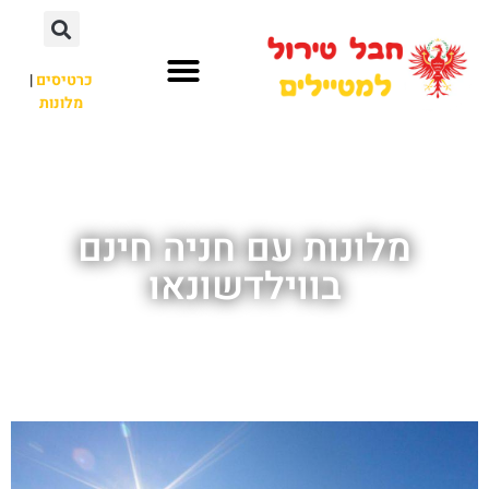
כרטיסים
|
מלונות
חבל טירול
לא רק חבל טירול
מלונות עם חניה חינם
בווילדשונאו