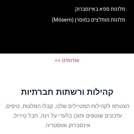
מלונות ספא באינסברוק
מלונות מומלצים במוסרן (Mösern)
אודותינו >>
קהילות ורשתות חברתיות
הצטרפו לקהילות המטיילים שלנו, קבלו המלצות, טיפים,
עדכונים שוטפים ותוכן בלעדי על וינה, חבל טירול,
אינסברוק ואוסטריה.