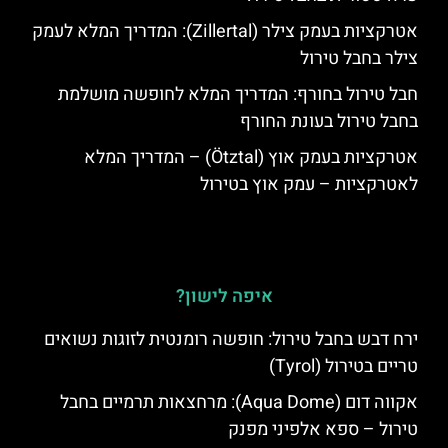
אטרקציות בעמק צילר (Zillertal): המדריך המלא לעמק
צילר בחבל טירול
חבל טירול בחורף: המדריך המלא לחופשה מושלמת
בחבל טירול בעונת החורף
אטרקציות בעמק אוץ (Ötztal) – המדריך המלא
לאטרקציות – עמק אוץ בטירול
איפה לישון?
ירח דבש בחבל טירול: חופשה רומנטית לזוגות נשואים
טריים בטירול (Tyrol)
אקווה דום (Aqua Dome): מרחצאות תרמיים בחבל
טירול – ספא אלפיני מפנק