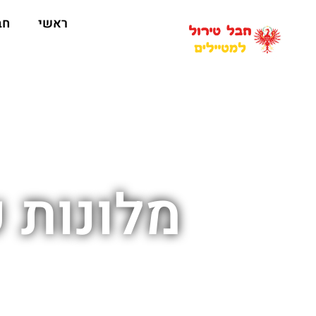
ראשי
חב
מלונות 