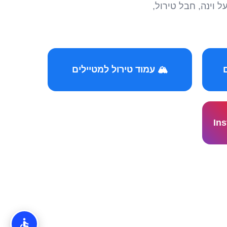
הצטרפו לקהילות המ
🏔️ עמוד טירול למטיילים
