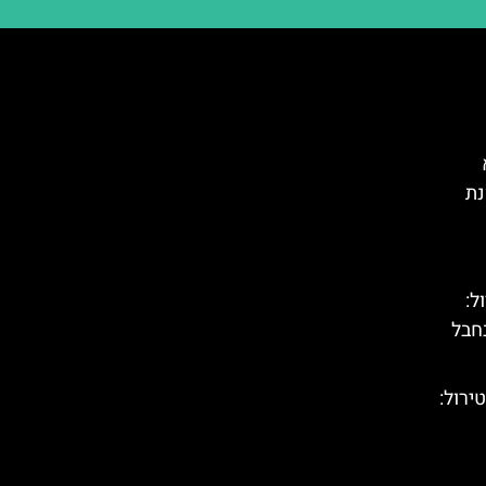
נת
טירול:
חבל
(Highline 179) בטירול: