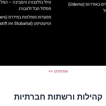
טיול בזלצבורג והסביבה – המל
מלונות מומלצים באודרנס (Uderns)
מסלול חבל זלצבורג
ל
ונוישטיפט (Neustift im Stubaital)
אודותינו >>
קהילות ורשתות חברתיות