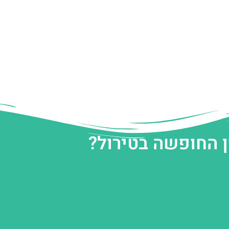
ן החופשה בטירול?