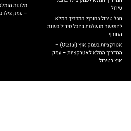
המדריך המלא לעמק צילר בחבל
טירול
– עמק צילרט
חבל טירול בחורף: המדריך המלא
לחופשה מושלמת בחבל טירול בעונת
החורף
אטרקציות בעמק אוץ (Ötztal) –
המדריך המלא לאטרקציות – עמק
אוץ בטירול