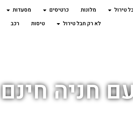
ל טירול
מלונות
כרטיסים
מסעדות
לא רק חבל טירול
טיסות
רכב
עם חניה חינם 