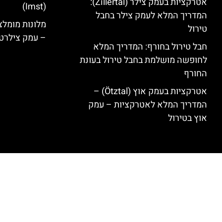
אטרקציות בעמק צילר (Zillertal):
(Imst)
המדריך המלא לעמק צילר בחבל
טירול
– עמק צילרט
חבל טירול בחורף: המדריך המלא
לחופשה מושלמת בחבל טירול בעונת
החורף
אטרקציות בעמק אוץ (Ötztal) –
המדריך המלא לאטרקציות – עמק
אוץ בטירול