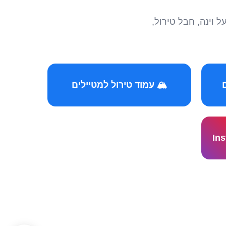
הצטרפו לקהילות המ
🏔️ עמוד טירול למטיילים
