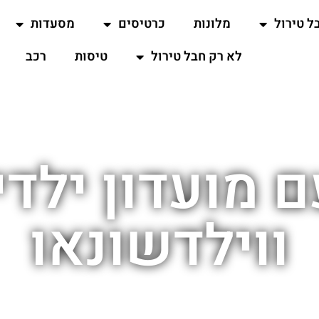
ל טירול
מלונות
כרטיסים
מסעדות
לא רק חבל טירול
טיסות
רכב
ם מועדון ילד
ווילדשונאו