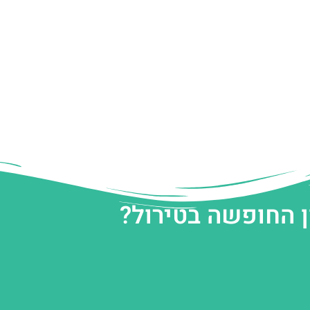
ן החופשה בטירול?