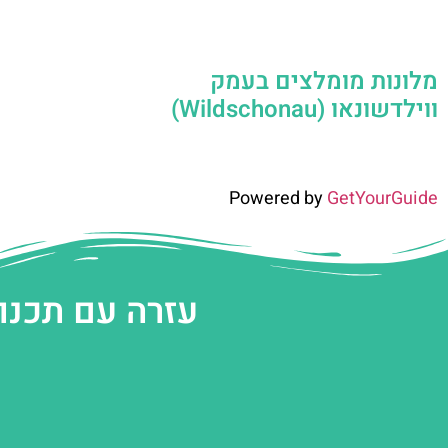
מלונות מומלצים בעמק
ווילדשונאו (Wildschonau)
Powered by
GetYourGuide
עזרה עם תכנו