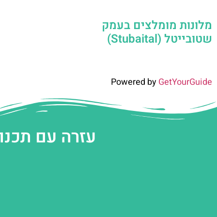
מלונות מומלצים בעמק
שטובייטל (Stubaital)
Powered by
GetYourGuide
עזרה עם תכנו