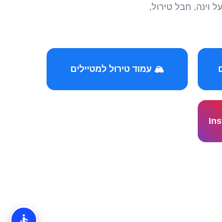
הצטרפו לקהילות המ
🏔️ עמוד טירול למטיילים
