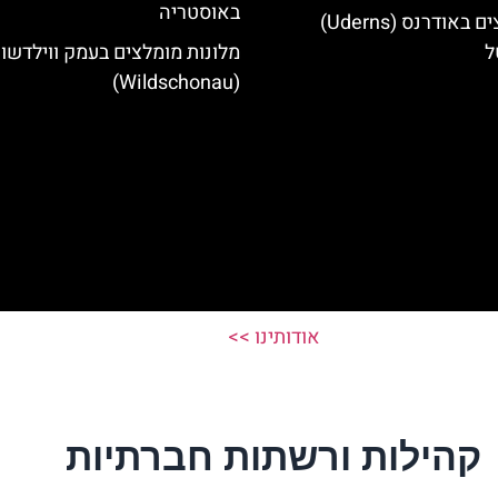
באוסטריה
מלונות מומלצים באודרנס (Uderns)
ל
מלונות מומלצים בעמק ווילדשונ
(Wildschonau)
אודותינו >>
קהילות ורשתות חברתיות