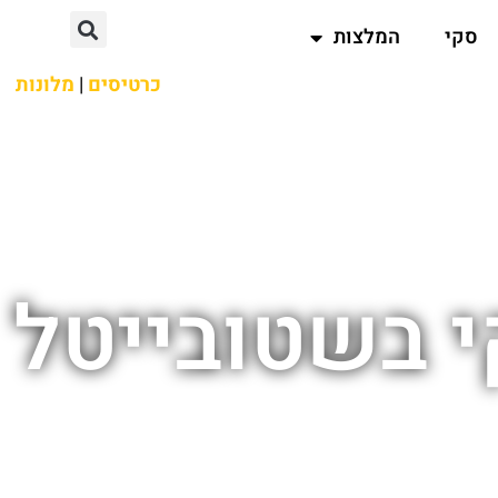
סקי
המלצות
כרטיסים
|
מלונות
י בשטובייטל