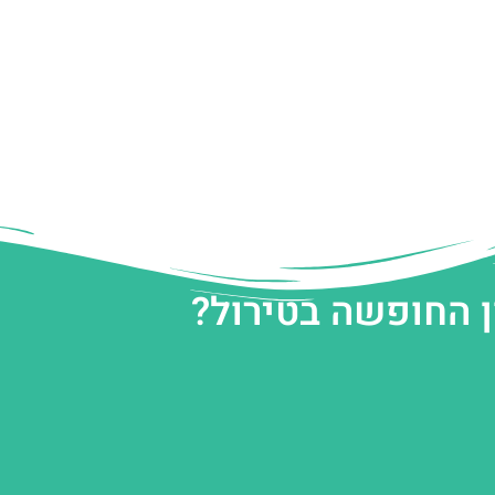
ן החופשה בטירול?