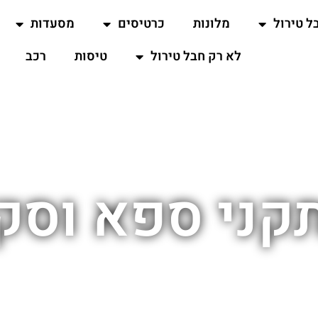
ל טירול
מלונות
כרטיסים
מסעדות
לא רק חבל טירול
טיסות
רכב
קני ספא וסק