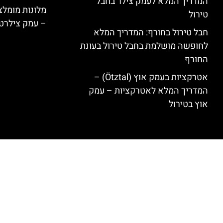
המדריך המלא לעמק צילר בחבל
טירול
– עמק צילרט
חבל טירול בחורף: המדריך המלא
לחופשה מושלמת בחבל טירול בעונת
החורף
אטרקציות בעמק אוץ (Ötztal) –
המדריך המלא לאטרקציות – עמק
אוץ בטירול