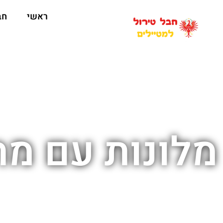
ראשי
חב
מלונות עם מת