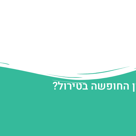
ן החופשה בטירול?