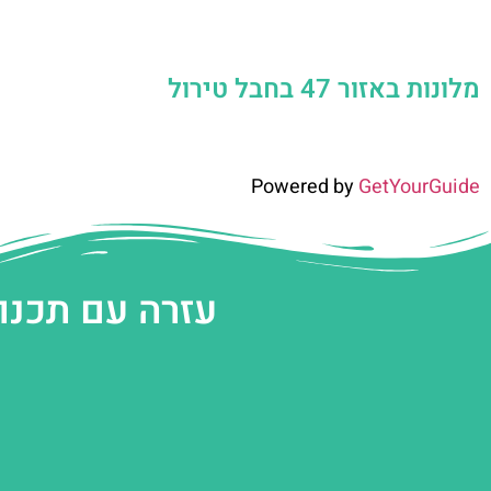
מלונות באזור 47 בחבל טירול
Powered by
GetYourGuide
עזרה עם תכנו