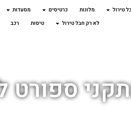
ל טירול
מלונות
כרטיסים
מסעדות
לא רק חבל טירול
טיסות
רכב
 ספורט ליד A 47