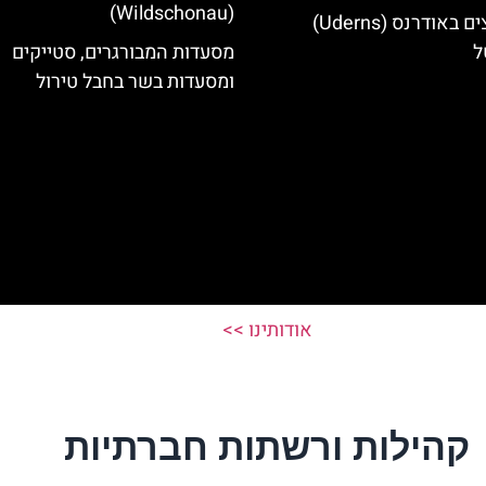
(Wildschonau)
מלונות מומלצים באודרנס (Uderns)
ל
מסעדות המבורגרים, סטייקים
ומסעדות בשר בחבל טירול
אודותינו >>
קהילות ורשתות חברתיות