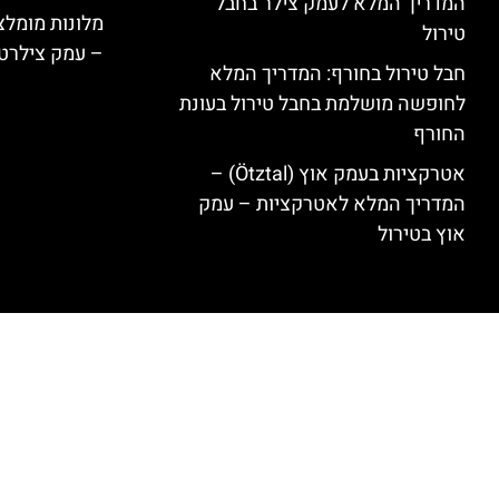
המדריך המלא לעמק צילר בחבל
טירול
– עמק צילרט
חבל טירול בחורף: המדריך המלא
לחופשה מושלמת בחבל טירול בעונת
החורף
אטרקציות בעמק אוץ (Ötztal) –
המדריך המלא לאטרקציות – עמק
אוץ בטירול