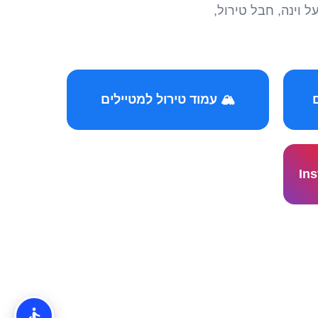
הצטרפו לקהילות המ
🏔️ עמוד טירול למטיילים
