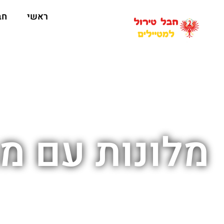
ראשי
חב
מלונות עם מתקני