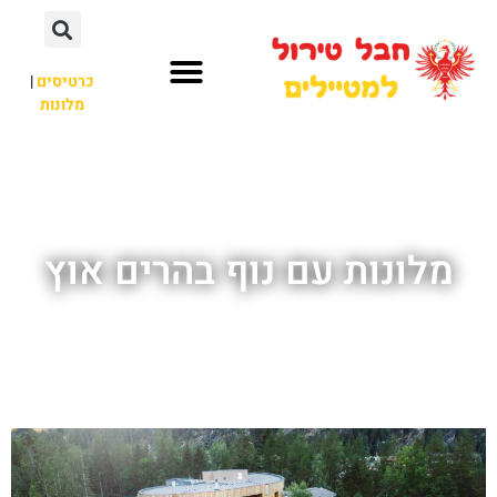
כרטיסים
|
מלונות
חבל טירול
לא רק חבל טירול
מלונות עם נוף בהרים אוץ