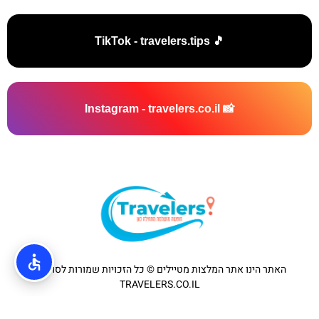
🎵 TikTok - travelers.tips
📸 Instagram - travelers.co.il
האתר הינו אתר המלצות מטיילים © כל הזכויות שמורות לסוכנות
TRAVELERS.CO.IL