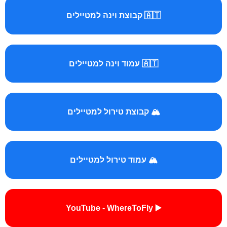
🇦🇹 קבוצת וינה למטיילים
🇦🇹 עמוד וינה למטיילים
🏔️ קבוצת טירול למטיילים
🏔️ עמוד טירול למטיילים
▶️ YouTube - WhereToFly