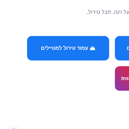
הצטרפו לקהילות המ
🏔️ עמוד טירול למטיילים
