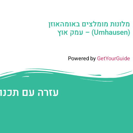
מלונות מומלצים באומהאוזן
(Umhausen) – עמק אוץ
Powered by
GetYourGuide
עזרה עם תכנו