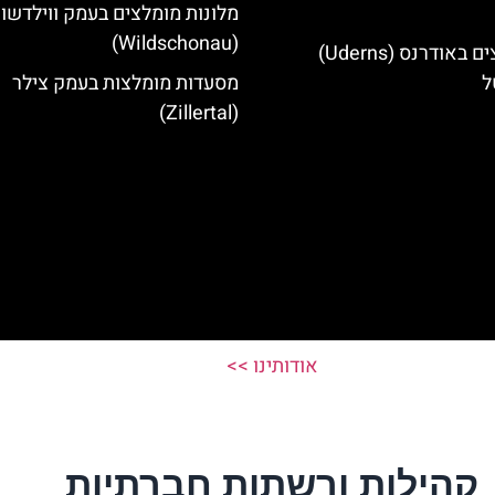
מלונות מומלצים בעמק ווילדשונ
(Wildschonau)
מלונות מומלצים באודרנס (Uderns)
ל
מסעדות מומלצות בעמק צילר
(Zillertal)
אודותינו >>
קהילות ורשתות חברתיות