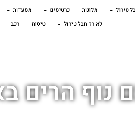
ל טירול
מלונות
כרטיסים
מסעדות
לא רק חבל טירול
טיסות
רכב
ם נוף הרים בא