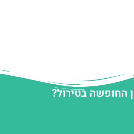
ן החופשה בטירול?