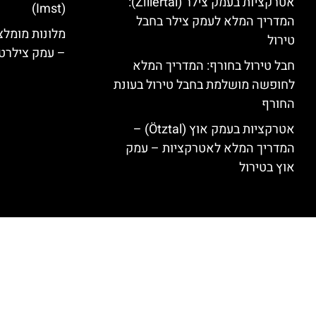
אטרקציות בעמק צילר (Zillertal):
(Imst)
המדריך המלא לעמק צילר בחבל
טירול
– עמק צילרט
חבל טירול בחורף: המדריך המלא
לחופשה מושלמת בחבל טירול בעונת
החורף
אטרקציות בעמק אוץ (Ötztal) –
המדריך המלא לאטרקציות – עמק
אוץ בטירול