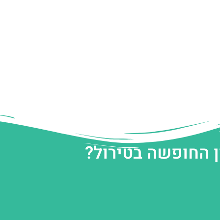
ן החופשה בטירול?