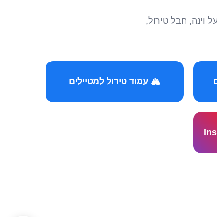
הצטרפו לקהילות המ
🏔️ עמוד טירול למטיילים
