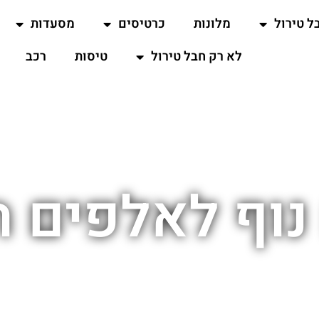
ל טירול
מלונות
כרטיסים
מסעדות
לא רק חבל טירול
טיסות
רכב
נוף לאלפים 