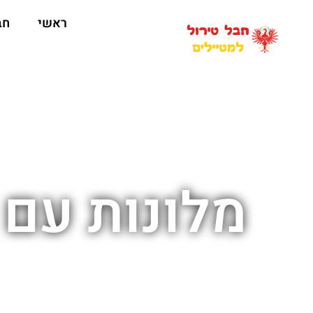
ראשי
חב
מלונות עם 