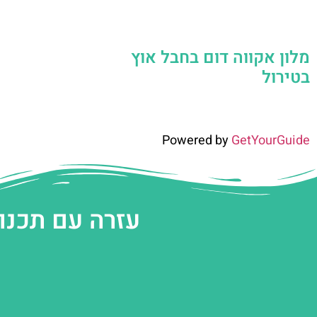
מלון אקווה דום בחבל אוץ
בטירול
Powered by
GetYourGuide
עזרה עם תכנו