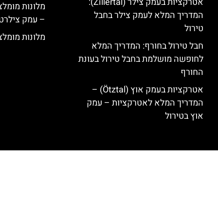
אטרקציות בעמק צילר (Zillertal):
המדריך המלא לעמק צילר בחבל
– עמק צילרט
טירול
מלונות מומלצים ב
חבל טירול בחורף: המדריך המלא
לחופשה מושלמת בחבל טירול בעונת
החורף
אטרקציות בעמק אוץ (Ötztal) –
המדריך המלא לאטרקציות – עמק
אוץ בטירול