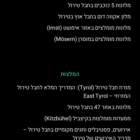
מלונות 5 כוכבים בחבל טירול
מלון אקווה דום בחבל אוץ בטירול
מלונות מומלצים באזור אימשט (Imst)
מלונות מומלצים במוסרן (Mösern)
המלצות
מזרח חבל טירול (Tyrol): המדריך המלא לחבל טירול
המזרחי – East Tyrol
מלונות באזור 47 בחבל טירול
מסעדות מומלצות בקיצביל (Kitzbühel)
אירועים, פסטיבלים וחגים מקומיים בחבל טירול –
מדריך האירועים של טירול