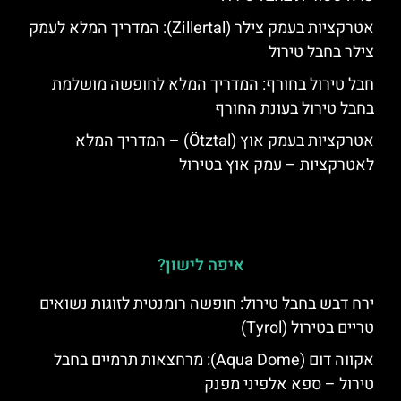
אטרקציות בעמק צילר (Zillertal): המדריך המלא לעמק
צילר בחבל טירול
חבל טירול בחורף: המדריך המלא לחופשה מושלמת
בחבל טירול בעונת החורף
אטרקציות בעמק אוץ (Ötztal) – המדריך המלא
לאטרקציות – עמק אוץ בטירול
איפה לישון?
ירח דבש בחבל טירול: חופשה רומנטית לזוגות נשואים
טריים בטירול (Tyrol)
אקווה דום (Aqua Dome): מרחצאות תרמיים בחבל
טירול – ספא אלפיני מפנק