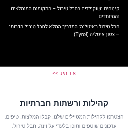
קינוחים ושוקולדים בחבל טירול – המקומות המומלצים
והמיוחדים
חבל טירול באיטליה: המדריך המלא לחבל טירול הדרומי
– צפון איטליה (Tyrol)
אודותינו >>
קהילות ורשתות חברתיות
הצטרפו לקהילות המטיילים שלנו, קבלו המלצות, טיפים,
עדכונים שוטפים ותוכן בלעדי על וינה, חבל טירול,