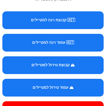
🇦🇹 קבוצת וינה למטיילים
🇦🇹 עמוד וינה למטיילים
🏔️ קבוצת טירול למטיילים
🏔️ עמוד טירול למטיילים