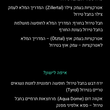
אטרקציות בעמק צילר (Zillertal): המדריך המלא לעמק
צילר בחבל טירול
חבל טירול בחורף: המדריך המלא לחופשה מושלמת
בחבל טירול בעונת החורף
אטרקציות בעמק אוץ (Ötztal) – המדריך המלא
לאטרקציות – עמק אוץ בטירול
איפה לישון?
ירח דבש בחבל טירול: חופשה רומנטית לזוגות נשואים
טריים בטירול (Tyrol)
אקווה דום (Aqua Dome): מרחצאות תרמיים בחבל
טירול – ספא אלפיני מפנק