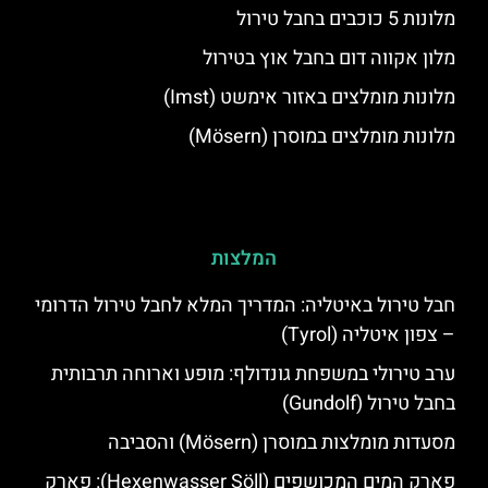
מלונות 5 כוכבים בחבל טירול
מלון אקווה דום בחבל אוץ בטירול
מלונות מומלצים באזור אימשט (Imst)
מלונות מומלצים במוסרן (Mösern)
המלצות
חבל טירול באיטליה: המדריך המלא לחבל טירול הדרומי
– צפון איטליה (Tyrol)
ערב טירולי במשפחת גונדולף: מופע וארוחה תרבותית
בחבל טירול (Gundolf)
מסעדות מומלצות במוסרן (Mösern) והסביבה
פארק המים המכושפים (Hexenwasser Söll): פארק