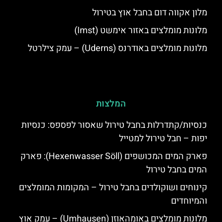
מלון אקווה דום בחבל אוץ בטירול
מלונות מומלצים באזור אימשט (Imst)
מלונות מומלצים באודרנס (Uderns) – עמק צילרטל
המלצות
כנסיות/קתדרלות בחבל טירול שאסור לפספס: כנסיות
יפות – חבל טירול למטייל
פארק המים המכושפים (Hexenwasser Söll): פארק
המים בחבל טירול
קינוחים ושוקולדים בחבל טירול – המקומות המומלצים
והמיוחדים
מלונות מומלצים באומהאוזן (Umhausen) – עמק אוץ