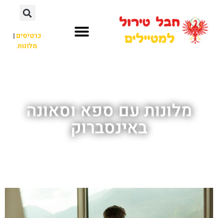
כרטיסים
|
מלונות
חבל טירול
לא רק חבל טירול
מלונות עם ספא וסאונה
באינסברוק