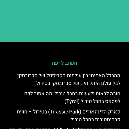
חשוב לדעת
ההבדל האמיתי בין עולמות הקריסטל של סברובסקי
לבין עולם היהלומים של סברובסקי בטירול
חובה לראות ולעשות בחבל טירול: מה אסור לכם
לפספס בחבל טירול (Tyrol)
פארק הדינוזאורים (Triassic Park) בטירול – חווית
פרהיסטורית בחבל טירול