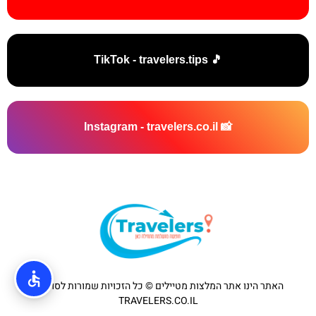
🎵 TikTok - travelers.tips
📸 Instagram - travelers.co.il
האתר הינו אתר המלצות מטיילים © כל הזכויות שמורות לסוכנות
TRAVELERS.CO.IL