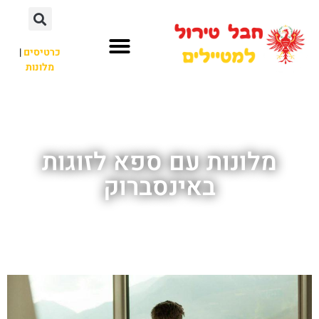
כרטיסים
|
מלונות
חבל טירול
לא רק חבל טירול
מלונות עם ספא לזוגות
באינסברוק