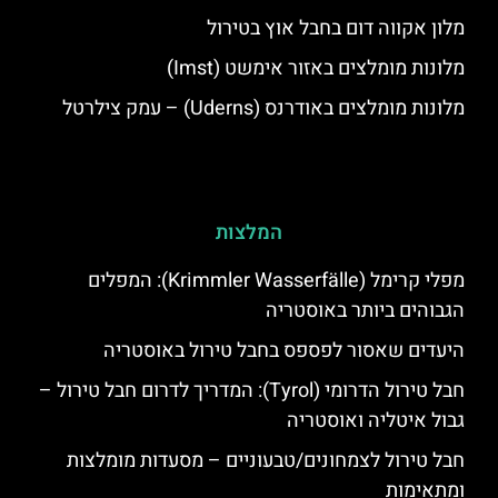
מלון אקווה דום בחבל אוץ בטירול
מלונות מומלצים באזור אימשט (Imst)
מלונות מומלצים באודרנס (Uderns) – עמק צילרטל
המלצות
מפלי קרימל (Krimmler Wasserfälle): המפלים
הגבוהים ביותר באוסטריה
היעדים שאסור לפספס בחבל טירול באוסטריה
חבל טירול הדרומי (Tyrol): המדריך לדרום חבל טירול –
גבול איטליה ואוסטריה
חבל טירול לצמחונים/טבעוניים – מסעדות מומלצות
ומתאימות