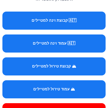
🇦🇹 קבוצת וינה למטיילים
🇦🇹 עמוד וינה למטיילים
🏔️ קבוצת טירול למטיילים
🏔️ עמוד טירול למטיילים