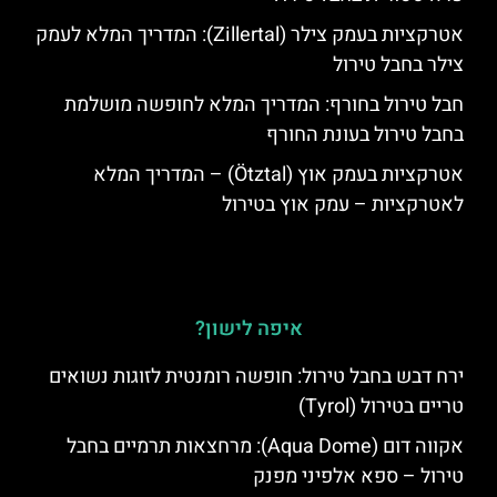
אטרקציות בעמק צילר (Zillertal): המדריך המלא לעמק
צילר בחבל טירול
חבל טירול בחורף: המדריך המלא לחופשה מושלמת
בחבל טירול בעונת החורף
אטרקציות בעמק אוץ (Ötztal) – המדריך המלא
לאטרקציות – עמק אוץ בטירול
איפה לישון?
ירח דבש בחבל טירול: חופשה רומנטית לזוגות נשואים
טריים בטירול (Tyrol)
אקווה דום (Aqua Dome): מרחצאות תרמיים בחבל
טירול – ספא אלפיני מפנק