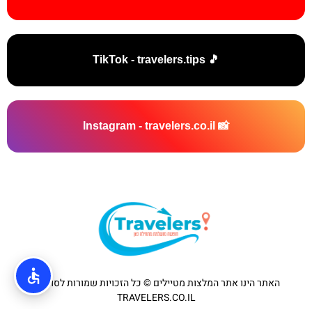
🎵 TikTok - travelers.tips
📸 Instagram - travelers.co.il
האתר הינו אתר המלצות מטיילים © כל הזכויות שמורות לסוכנות
TRAVELERS.CO.IL