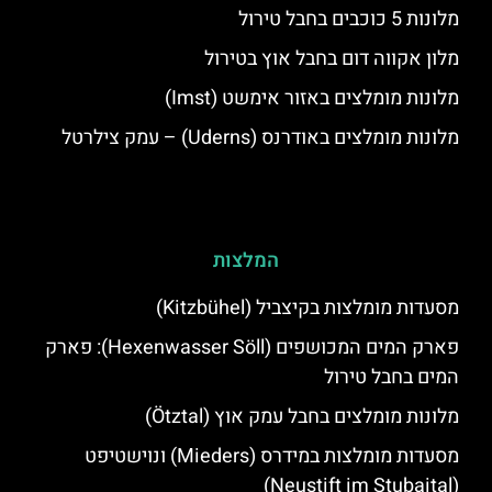
מלונות 5 כוכבים בחבל טירול
מלון אקווה דום בחבל אוץ בטירול
מלונות מומלצים באזור אימשט (Imst)
מלונות מומלצים באודרנס (Uderns) – עמק צילרטל
המלצות
מסעדות מומלצות בקיצביל (Kitzbühel)
פארק המים המכושפים (Hexenwasser Söll): פארק
המים בחבל טירול
מלונות מומלצים בחבל עמק אוץ (Ötztal)
מסעדות מומלצות במידרס (Mieders) ונוישטיפט
(Neustift im Stubaital)