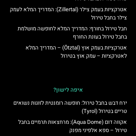
אטרקציות בעמק צילר (Zillertal): המדריך המלא לעמק
צילר בחבל טירול
חבל טירול בחורף: המדריך המלא לחופשה מושלמת
בחבל טירול בעונת החורף
אטרקציות בעמק אוץ (Ötztal) – המדריך המלא
לאטרקציות – עמק אוץ בטירול
איפה לישון?
ירח דבש בחבל טירול: חופשה רומנטית לזוגות נשואים
טריים בטירול (Tyrol)
אקווה דום (Aqua Dome): מרחצאות תרמיים בחבל
טירול – ספא אלפיני מפנק