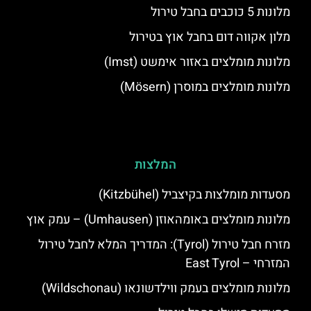
מלונות 5 כוכבים בחבל טירול
מלון אקווה דום בחבל אוץ בטירול
מלונות מומלצים באזור אימשט (Imst)
מלונות מומלצים במוסרן (Mösern)
המלצות
מסעדות מומלצות בקיצביל (Kitzbühel)
מלונות מומלצים באומהאוזן (Umhausen) – עמק אוץ
מזרח חבל טירול (Tyrol): המדריך המלא לחבל טירול
המזרחי – East Tyrol
מלונות מומלצים בעמק ווילדשונאו (Wildschonau)