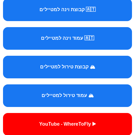
🇦🇹 קבוצת וינה למטיילים
🇦🇹 עמוד וינה למטיילים
🏔️ קבוצת טירול למטיילים
🏔️ עמוד טירול למטיילים
▶️ YouTube - WhereToFly