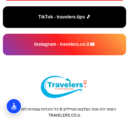
🎵 TikTok - travelers.tips
📸 Instagram - travelers.co.il
האתר הינו אתר המלצות מטיילים © כל הזכויות שמורות לסוכנות
TRAVELERS.CO.IL