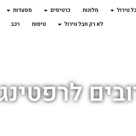
ל טירול
מלונות
כרטיסים
מסעדות
לא רק חבל טירול
טיסות
רכב
בים לרפטינג בא