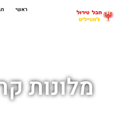
ראשי
חב
מלונות קרו