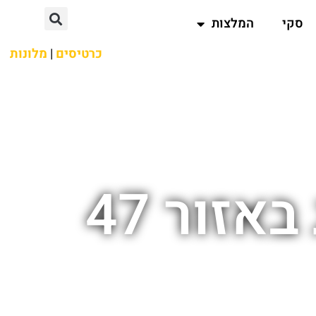
סקי
המלצות
כרטיסים
|
מלונות
זור 47