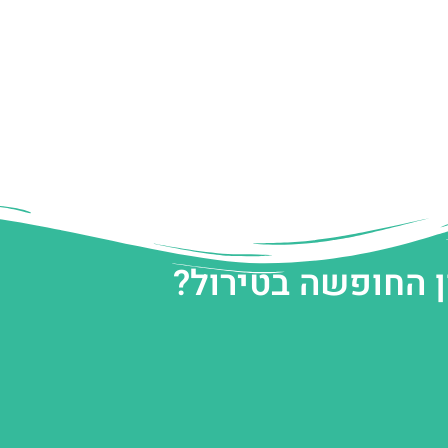
ן החופשה בטירול?