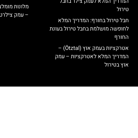
המדריך המלא לעמק צילר בחבל
טירול
– עמק צילרט
חבל טירול בחורף: המדריך המלא
לחופשה מושלמת בחבל טירול בעונת
החורף
אטרקציות בעמק אוץ (Ötztal) –
המדריך המלא לאטרקציות – עמק
אוץ בטירול