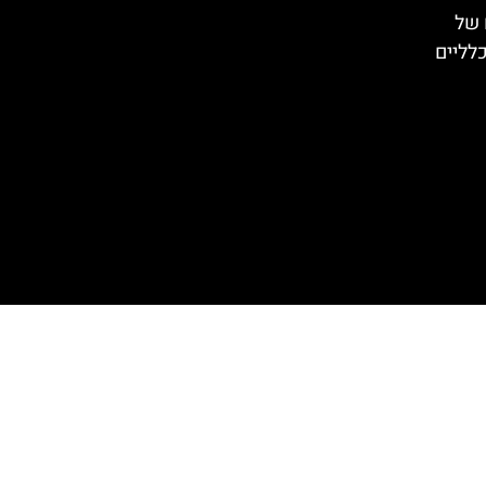
 של
כלליים