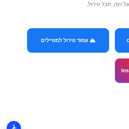
הצטרפו לקהילות המ
🏔️ עמוד טירול למטיילים
